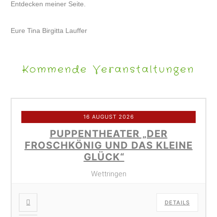
Entdecken meiner Seite.
Eure Tina Birgitta Lauffer
Kommende Veranstaltungen
16 AUGUST 2026
PUPPENTHEATER „DER
FROSCHKÖNIG UND DAS KLEINE
GLÜCK“
Wettringen
DETAILS