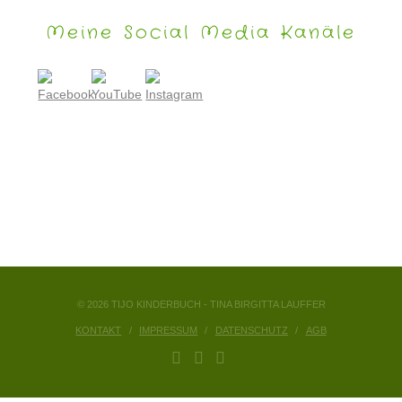
Meine Social Media Kanäle
© 2026 TIJO KINDERBUCH - TINA BIRGITTA LAUFFER
KONTAKT
IMPRESSUM
DATENSCHUTZ
AGB
FACEBOOK
YOUTUBE
INSTAGRAM