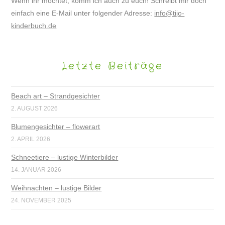
Wenn ihr möchtet, komm ich auch zu euch! Schreibt mir doch
einfach eine E-Mail unter folgender Adresse:
info@tijo-
kinderbuch.de
Letzte Beiträge
Beach art – Strandgesichter
2. AUGUST 2026
Blumengesichter – flowerart
2. APRIL 2026
Schneetiere – lustige Winterbilder
14. JANUAR 2026
Weihnachten – lustige Bilder
24. NOVEMBER 2025