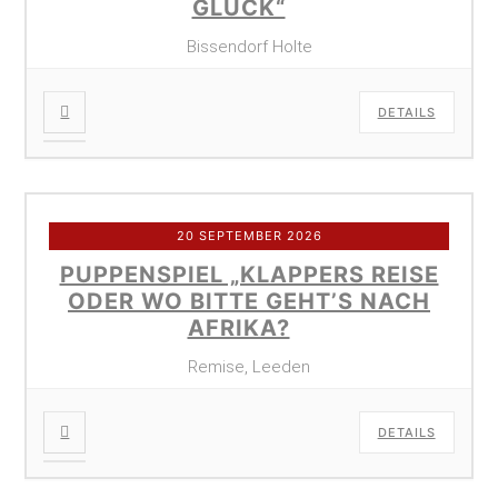
GLÜCK“
Bissendorf Holte
DETAILS
20 SEPTEMBER 2026
PUPPENSPIEL „KLAPPERS REISE
ODER WO BITTE GEHT’S NACH
AFRIKA?
Remise, Leeden
DETAILS