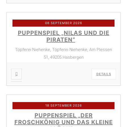
06 SEPTEMBER 2026
PUPPENSPIEL „NILAS UND DIE
PIRATEN“
Töpferei Niehenke, Töpferei Niehenke, Am Plessen
51, 49205 Hasbergen
DETAILS
18 SEPTEMBER 2026
PUPPENSPIEL „DER
FROSCHKÖNIG UND DAS KLEINE