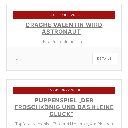
13 OKTOBER 2026
DRACHE VALENTIN WIRD
ASTRONAUT
Kita Pusteblume, Laer
DETAILS
25 OKTOBER 2026
PUPPENSPIEL „DER
FROSCHKÖNIG UND DAS KLEINE
GLÜCK“
Töpferei Niehenke, Töpferei Niehenke, Am Plessen