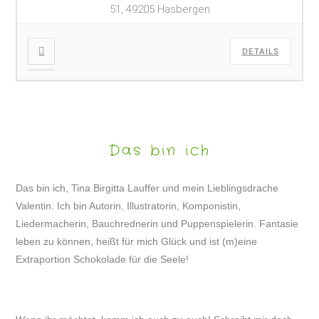
51, 49205 Hasbergen
DETAILS
Das bin ich
Das bin ich, Tina Birgitta Lauffer und mein Lieblingsdrache
Valentin. Ich bin Autorin, Illustratorin, Komponistin,
Liedermacherin, Bauchrednerin und Puppenspielerin. Fantasie
leben zu können, heißt für mich Glück und ist (m)eine
Extraportion Schokolade für die Seele!