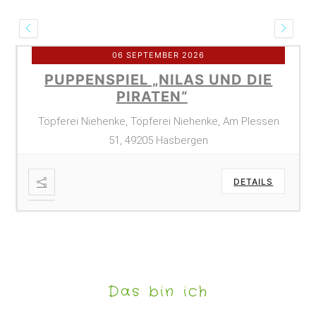
06 SEPTEMBER 2026
PUPPENSPIEL „NILAS UND DIE
PIRATEN“
Töpferei Niehenke, Töpferei Niehenke, Am Plessen
51, 49205 Hasbergen
DETAILS
Das bin ich