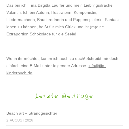
Das bin ich, Tina Birgitta Lauffer und mein Lieblingsdrache
Valentin. Ich bin Autorin, Illustratorin, Komponistin,
Liedermacherin, Bauchrednerin und Puppenspielerin. Fantasie
leben zu können, heißt für mich Glück und ist (m)eine
Extraportion Schokolade für die Seele!
Wenn ihr möchtet, komm ich auch zu euch! Schreibt mir doch
einfach eine E-Mail unter folgender Adresse:
info@tijo-
kinderbuch.de
Letzte Beiträge
Beach art – Strandgesichter
2. AUGUST 2026