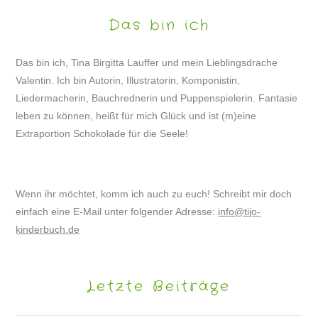
Das bin ich
Das bin ich, Tina Birgitta Lauffer und mein Lieblingsdrache
Valentin. Ich bin Autorin, Illustratorin, Komponistin,
Liedermacherin, Bauchrednerin und Puppenspielerin. Fantasie
leben zu können, heißt für mich Glück und ist (m)eine
Extraportion Schokolade für die Seele!
Wenn ihr möchtet, komm ich auch zu euch! Schreibt mir doch
einfach eine E-Mail unter folgender Adresse:
info@tijo-
kinderbuch.de
Letzte Beiträge