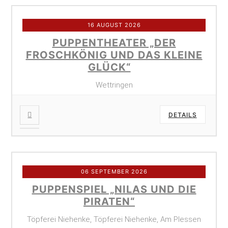
16 AUGUST 2026
PUPPENTHEATER „DER
FROSCHKÖNIG UND DAS KLEINE
GLÜCK“
Wettringen
DETAILS
06 SEPTEMBER 2026
PUPPENSPIEL „NILAS UND DIE
PIRATEN“
Töpferei Niehenke, Töpferei Niehenke, Am Plessen