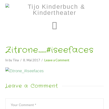
Navigation
Zitrone_#iseefaces
In by Tina
8. Mai 2017
Leave a Comment
Leave a Comment