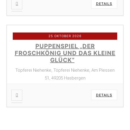
DETAILS
25 OKTOBER 2026
PUPPENSPIEL „DER
FROSCHKÖNIG UND DAS KLEINE
GLÜCK“
Töpferei Niehenke, Töpferei Niehenke, Am Plessen
51, 49205 Hasbergen
DETAILS