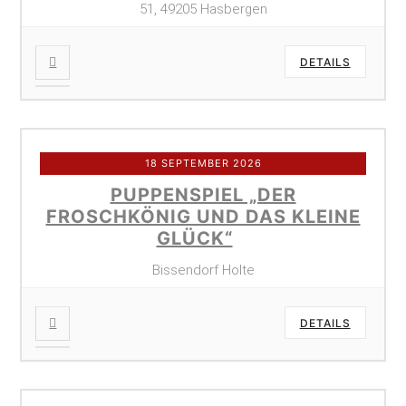
51, 49205 Hasbergen
DETAILS
18 SEPTEMBER 2026
PUPPENSPIEL „DER
FROSCHKÖNIG UND DAS KLEINE
GLÜCK“
Bissendorf Holte
DETAILS