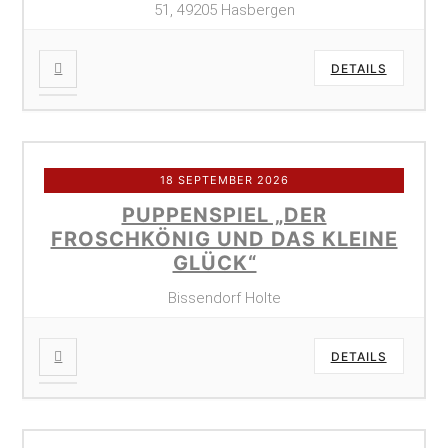
51, 49205 Hasbergen
DETAILS
18 SEPTEMBER 2026
PUPPENSPIEL „DER
FROSCHKÖNIG UND DAS KLEINE
GLÜCK“
Bissendorf Holte
DETAILS