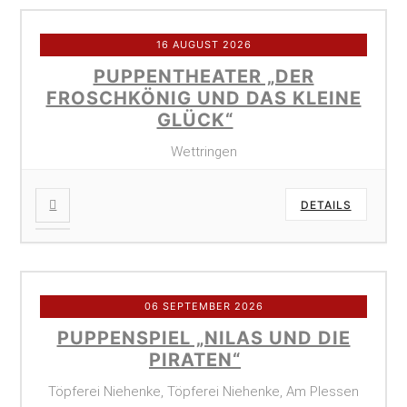
16 AUGUST 2026
PUPPENTHEATER „DER
FROSCHKÖNIG UND DAS KLEINE
GLÜCK“
Wettringen
DETAILS
06 SEPTEMBER 2026
PUPPENSPIEL „NILAS UND DIE
PIRATEN“
Töpferei Niehenke, Töpferei Niehenke, Am Plessen