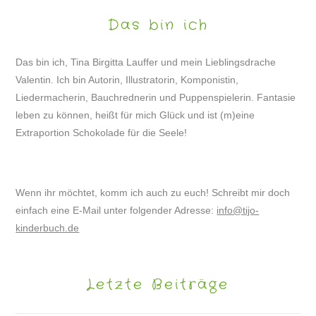
Das bin ich
Das bin ich, Tina Birgitta Lauffer und mein Lieblingsdrache
Valentin. Ich bin Autorin, Illustratorin, Komponistin,
Liedermacherin, Bauchrednerin und Puppenspielerin. Fantasie
leben zu können, heißt für mich Glück und ist (m)eine
Extraportion Schokolade für die Seele!
Wenn ihr möchtet, komm ich auch zu euch! Schreibt mir doch
einfach eine E-Mail unter folgender Adresse:
info@tijo-
kinderbuch.de
Letzte Beiträge