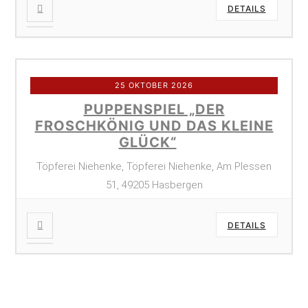
DETAILS
25 OKTOBER 2026
PUPPENSPIEL „DER
FROSCHKÖNIG UND DAS KLEINE
GLÜCK“
Töpferei Niehenke, Töpferei Niehenke, Am Plessen
51, 49205 Hasbergen
DETAILS