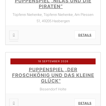
PUPPENSPIEL „NILAS UND DIE
PIRATEN“
Töpferei Niehenke, Töpferei Niehenke, Am Plessen
51, 49205 Hasbergen
DETAILS
18 SEPTEMBER 2026
PUPPENSPIEL „DER
FROSCHKÖNIG UND DAS KLEINE
GLÜCK“
Bissendorf Holte
DETAILS