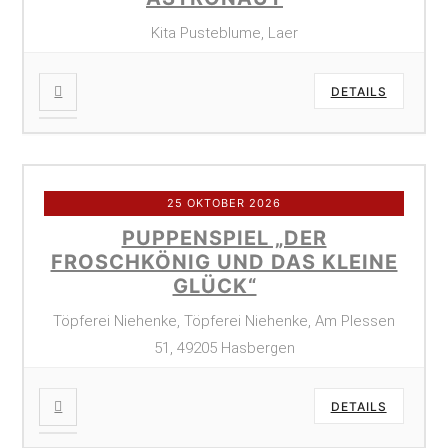
Kita Pusteblume, Laer
DETAILS
25 OKTOBER 2026
PUPPENSPIEL „DER
FROSCHKÖNIG UND DAS KLEINE
GLÜCK“
Töpferei Niehenke, Töpferei Niehenke, Am Plessen
51, 49205 Hasbergen
DETAILS