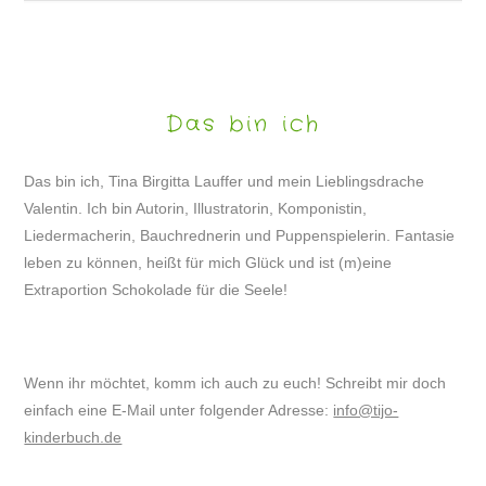
Das bin ich
Das bin ich, Tina Birgitta Lauffer und mein Lieblingsdrache
Valentin. Ich bin Autorin, Illustratorin, Komponistin,
Liedermacherin, Bauchrednerin und Puppenspielerin. Fantasie
leben zu können, heißt für mich Glück und ist (m)eine
Extraportion Schokolade für die Seele!
Wenn ihr möchtet, komm ich auch zu euch! Schreibt mir doch
einfach eine E-Mail unter folgender Adresse:
info@tijo-
kinderbuch.de