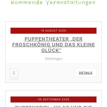
Kommende Veranstaltungen
16 AUGUST 2026
PUPPENTHEATER „DER
FROSCHKÖNIG UND DAS KLEINE
GLÜCK“
Wettringen
DETAILS
06 SEPTEMBER 2026