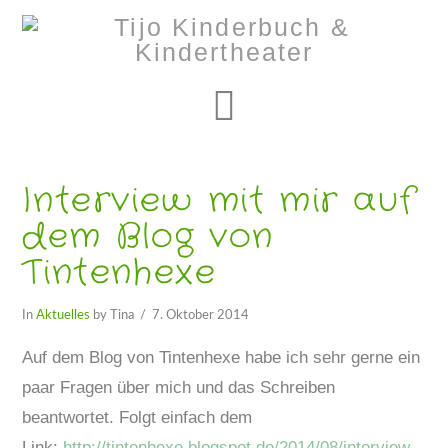
Navigation
Interview mit mir auf
dem Blog von
Tintenhexe
In
Aktuelles
by Tina
7. Oktober 2014
Auf dem Blog von Tintenhexe habe ich sehr gerne ein
paar Fragen über mich und das Schreiben
beantwortet. Folgt einfach dem
Link:
http://tintenhexe.blogspot.de/2014/08/interview-