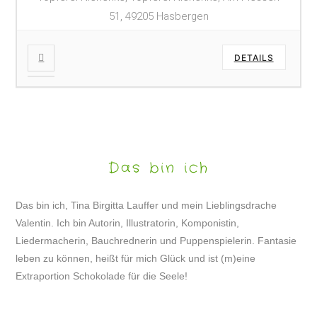
51, 49205 Hasbergen
DETAILS
Das bin ich
Das bin ich, Tina Birgitta Lauffer und mein Lieblingsdrache
Valentin. Ich bin Autorin, Illustratorin, Komponistin,
Liedermacherin, Bauchrednerin und Puppenspielerin. Fantasie
leben zu können, heißt für mich Glück und ist (m)eine
Extraportion Schokolade für die Seele!