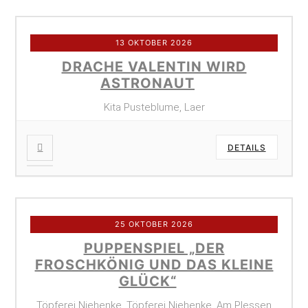
13 OKTOBER 2026
DRACHE VALENTIN WIRD
ASTRONAUT
Kita Pusteblume, Laer
DETAILS
25 OKTOBER 2026
PUPPENSPIEL „DER
FROSCHKÖNIG UND DAS KLEINE
GLÜCK“
Töpferei Niehenke, Töpferei Niehenke, Am Plessen