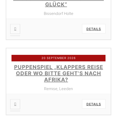
GLÜCK“
Bissendorf Holte
DETAILS
20 SEPTEMBER 2026
PUPPENSPIEL „KLAPPERS REISE
ODER WO BITTE GEHT’S NACH
AFRIKA?
Remise, Leeden
DETAILS