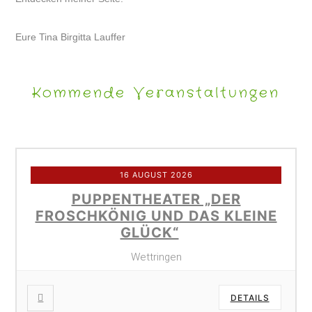
Eure Tina Birgitta Lauffer
Kommende Veranstaltungen
16 AUGUST 2026
PUPPENTHEATER „DER
FROSCHKÖNIG UND DAS KLEINE
GLÜCK“
Wettringen
DETAILS