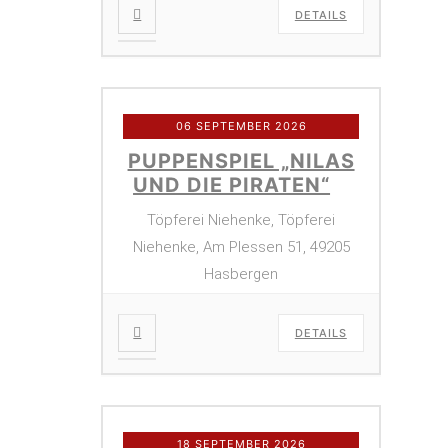
DETAILS
06 SEPTEMBER 2026
PUPPENSPIEL „NILAS
UND DIE PIRATEN“
Töpferei Niehenke, Töpferei
Niehenke, Am Plessen 51, 49205
Hasbergen
DETAILS
18 SEPTEMBER 2026