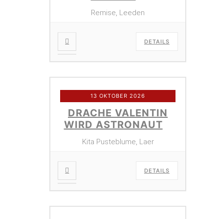
Remise, Leeden
DETAILS
13 OKTOBER 2026
DRACHE VALENTIN
WIRD ASTRONAUT
Kita Pusteblume, Laer
DETAILS