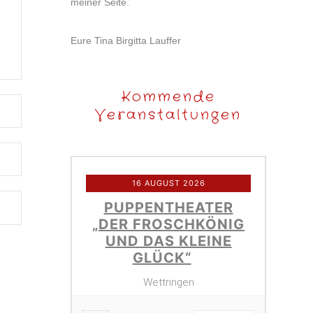
meiner Seite.
Eure Tina Birgitta Lauffer
Kommende
Veranstaltungen
16 AUGUST 2026
PUPPENTHEATER
„DER FROSCHKÖNIG
UND DAS KLEINE
GLÜCK“
Wettringen