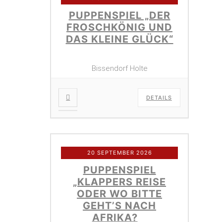
PUPPENSPIEL „DER
FROSCHKÖNIG UND
DAS KLEINE GLÜCK“
Bissendorf Holte
DETAILS
20 SEPTEMBER 2026
PUPPENSPIEL
„KLAPPERS REISE
ODER WO BITTE
GEHT’S NACH
AFRIKA?