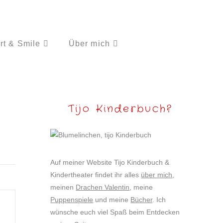
rt & Smile
Über mich
Tijo Kinderbuch?
Auf meiner Website Tijo Kinderbuch &
Kindertheater findet ihr alles
über mich
,
meinen
Drachen Valentin
, meine
Puppenspiele
und meine
Bücher
. Ich
wünsche euch viel Spaß beim Entdecken