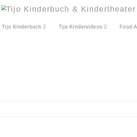
Tijo Kinderbuch
Tijo Kindervideos
Food A