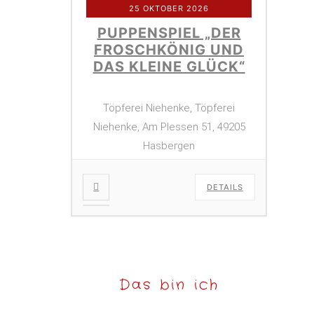
25 OKTOBER 2026
PUPPENSPIEL „DER
FROSCHKÖNIG UND
DAS KLEINE GLÜCK“
Töpferei Niehenke, Töpferei
Niehenke, Am Plessen 51, 49205
Hasbergen
DETAILS
Das bin ich