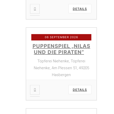
DETAILS
06 SEPTEMBER 2026
PUPPENSPIEL „NILAS
UND DIE PIRATEN“
Töpferei Niehenke, Töpferei
Niehenke, Am Plessen 51, 49205
Hasbergen
DETAILS