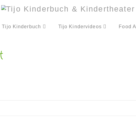
Tijo Kinderbuch
Tijo Kindervideos
Food A
t