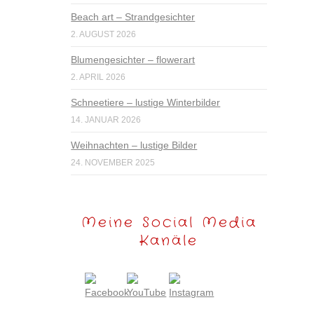
Beach art – Strandgesichter
2. AUGUST 2026
Blumengesichter – flowerart
2. APRIL 2026
Schneetiere – lustige Winterbilder
14. JANUAR 2026
Weihnachten – lustige Bilder
24. NOVEMBER 2025
Meine Social Media
Kanäle