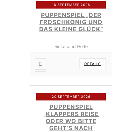
18 SEPTEMBER 2026
PUPPENSPIEL „DER
FROSCHKÖNIG UND
DAS KLEINE GLÜCK“
Bissendorf Holte
DETAILS
20 SEPTEMBER 2026
PUPPENSPIEL
„KLAPPERS REISE
ODER WO BITTE
GEHT’S NACH