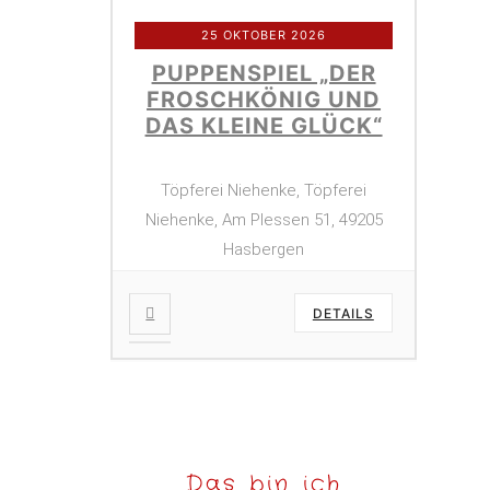
25 OKTOBER 2026
PUPPENSPIEL „DER
FROSCHKÖNIG UND
DAS KLEINE GLÜCK“
Töpferei Niehenke, Töpferei
Niehenke, Am Plessen 51, 49205
Hasbergen
DETAILS
Das bin ich