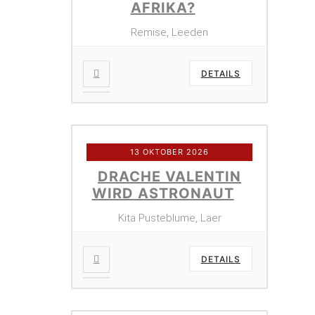
AFRIKA?
Remise, Leeden
DETAILS
13 OKTOBER 2026
DRACHE VALENTIN
WIRD ASTRONAUT
Kita Pusteblume, Laer
DETAILS