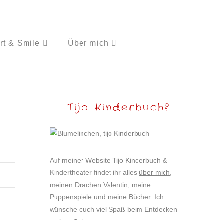
rt & Smile
Über mich
Tijo Kinderbuch?
Auf meiner Website Tijo Kinderbuch &
Kindertheater findet ihr alles
über mich
,
meinen
Drachen Valentin
, meine
Puppenspiele
und meine
Bücher
. Ich
wünsche euch viel Spaß beim Entdecken