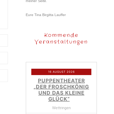
meiner Seite.
Eure Tina Birgitta Lauffer
Kommende
Veranstaltungen
16 AUGUST 2026
PUPPENTHEATER
„DER FROSCHKÖNIG
UND DAS KLEINE
GLÜCK“
Wettringen