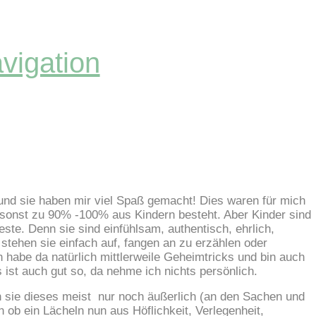
vigation
und sie haben mir viel Spaß gemacht! Dies waren für mich
sonst zu 90% -100% aus Kindern besteht. Aber Kinder sind
ste. Denn sie sind einfühlsam, authentisch, ehrlich,
stehen sie einfach auf, fangen an zu erzählen oder
h habe da natürlich mittlerweile Geheimtricks und bin auch
 ist auch gut so, da nehme ich nichts persönlich.
n sie dieses meist nur noch äußerlich (an den Sachen und
ob ein Lächeln nun aus Höflichkeit, Verlegenheit,