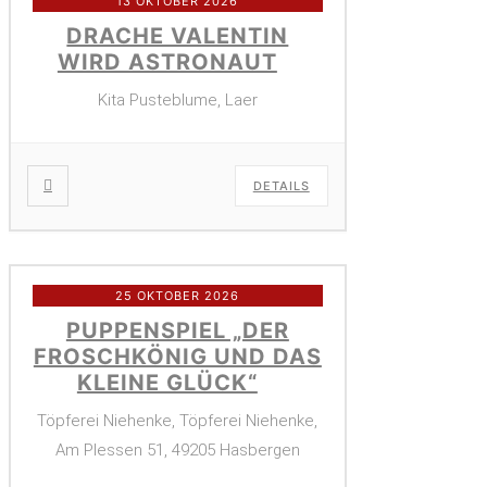
13 OKTOBER 2026
DRACHE VALENTIN
WIRD ASTRONAUT
Kita Pusteblume, Laer
DETAILS
25 OKTOBER 2026
PUPPENSPIEL „DER
FROSCHKÖNIG UND DAS
KLEINE GLÜCK“
Töpferei Niehenke, Töpferei Niehenke,
Am Plessen 51, 49205 Hasbergen