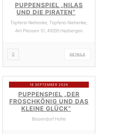
PUPPENSPIEL „NILAS
UND DIE PIRATEN“
Töpferei Niehenke, Töpferei Niehenke,
Am Plessen 51, 49205 Hasbergen
DETAILS
18 SEPTEMBER 2026
PUPPENSPIEL „DER
FROSCHKÖNIG UND DAS
KLEINE GLÜCK“
Bissendorf Holte