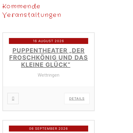
Kommende
Veranstaltungen
16 AUGUST 2026
PUPPENTHEATER „DER
FROSCHKÖNIG UND DAS
KLEINE GLÜCK“
Wettringen
DETAILS
06 SEPTEMBER 2026