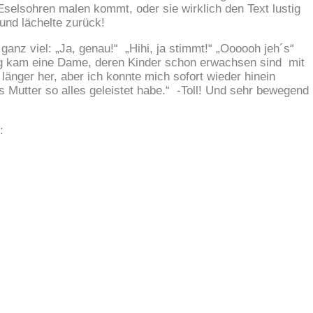
selsohren malen kommt, oder sie wirklich den Text lustig
 und lächelte zurück!
 ganz viel: „Ja, genau!“ „Hihi, ja stimmt!“ „Oooooh jeh´s“
ng kam eine Dame, deren Kinder schon erwachsen sind mit
länger her, aber ich konnte mich sofort wieder hinein
s Mutter so alles geleistet habe.“ -Toll! Und sehr bewegend
: