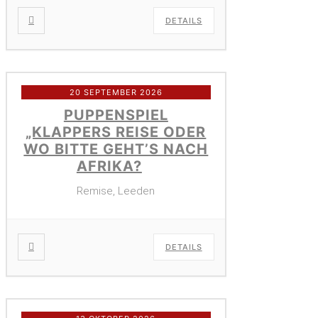
DETAILS
20 SEPTEMBER 2026
PUPPENSPIEL
„KLAPPERS REISE ODER
WO BITTE GEHT’S NACH
AFRIKA?
Remise, Leeden
DETAILS