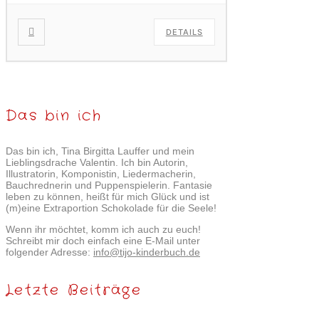
DETAILS
Das bin ich
Das bin ich, Tina Birgitta Lauffer und mein
Lieblingsdrache Valentin. Ich bin Autorin,
Illustratorin, Komponistin, Liedermacherin,
Bauchrednerin und Puppenspielerin. Fantasie
leben zu können, heißt für mich Glück und ist
(m)eine Extraportion Schokolade für die Seele!
Wenn ihr möchtet, komm ich auch zu euch!
Schreibt mir doch einfach eine E-Mail unter
folgender Adresse:
info@tijo-kinderbuch.de
Letzte Beiträge