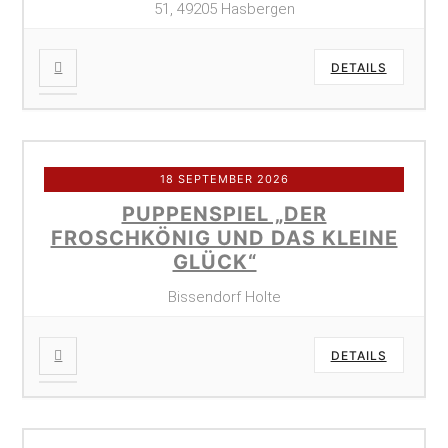
51, 49205 Hasbergen
DETAILS
18 SEPTEMBER 2026
PUPPENSPIEL „DER
FROSCHKÖNIG UND DAS KLEINE
GLÜCK“
Bissendorf Holte
DETAILS