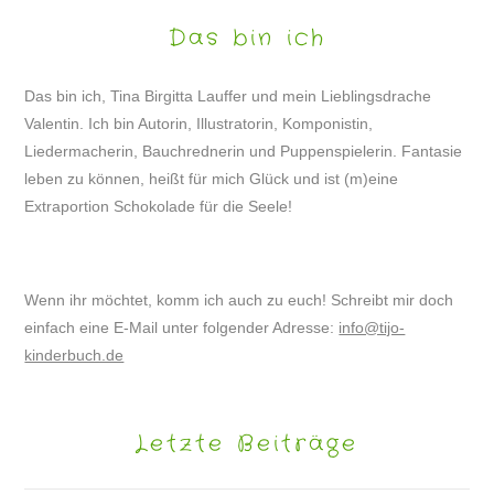
Das bin ich
Das bin ich, Tina Birgitta Lauffer und mein Lieblingsdrache
Valentin. Ich bin Autorin, Illustratorin, Komponistin,
Liedermacherin, Bauchrednerin und Puppenspielerin. Fantasie
leben zu können, heißt für mich Glück und ist (m)eine
Extraportion Schokolade für die Seele!
Wenn ihr möchtet, komm ich auch zu euch! Schreibt mir doch
einfach eine E-Mail unter folgender Adresse:
info@tijo-
kinderbuch.de
Letzte Beiträge