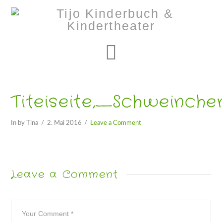
Navigation
Titeiseite,_Schweinc
In by Tina
2. Mai 2016
Leave a Comment
Leave a Comment