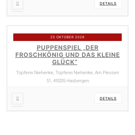
DETAILS
25 OKTOBER 2026
PUPPENSPIEL „DER
FROSCHKÖNIG UND DAS KLEINE
GLÜCK“
Töpferei Niehenke, Töpferei Niehenke, Am Plessen
51, 49205 Hasbergen
DETAILS