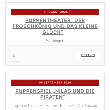
16 AUGUST 2026
PUPPENTHEATER „DER
FROSCHKÖNIG UND DAS KLEINE
GLÜCK“
Wettringen
DETAILS
06 SEPTEMBER 2026
PUPPENSPIEL „NILAS UND DIE
PIRATEN“
Töpferei Niehenke, Töpferei Niehenke, Am Plessen