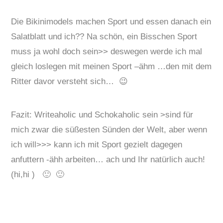
Die Bikinimodels machen Sport und essen danach ein
Salatblatt und ich?? Na schön, ein Bisschen Sport
muss ja wohl doch sein>> deswegen werde ich mal
gleich loslegen mit meinen Sport –ähm …den mit dem
Ritter davor versteht sich… 😉
Fazit: Writeaholic und Schokaholic sein >sind für
mich zwar die süßesten Sünden der Welt, aber wenn
ich will>>> kann ich mit Sport gezielt dagegen
anfuttern -ähh arbeiten… ach und Ihr natürlich auch!
(hi,hi ) 🙂 🙂