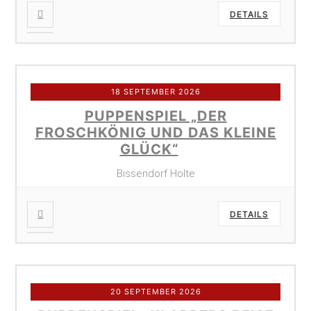
DETAILS
18 SEPTEMBER 2026
PUPPENSPIEL „DER
FROSCHKÖNIG UND DAS KLEINE
GLÜCK“
Bissendorf Holte
DETAILS
20 SEPTEMBER 2026