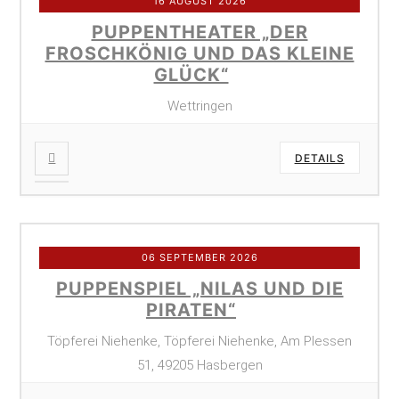
16 AUGUST 2026
PUPPENTHEATER „DER
FROSCHKÖNIG UND DAS KLEINE
GLÜCK“
Wettringen
DETAILS
06 SEPTEMBER 2026
PUPPENSPIEL „NILAS UND DIE
PIRATEN“
Töpferei Niehenke, Töpferei Niehenke, Am Plessen
51, 49205 Hasbergen