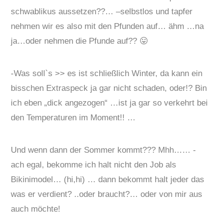
schwablikus aussetzen??… –selbstlos und tapfer
nehmen wir es also mit den Pfunden auf… ähm …na
ja…oder nehmen die Pfunde auf?? 😛
-Was soll`s >> es ist schließlich Winter, da kann ein
bisschen Extraspeck ja gar nicht schaden, oder!? Bin
ich eben „dick angezogen“ …ist ja gar so verkehrt bei
den Temperaturen im Moment!! …
Und wenn dann der Sommer kommt??? Mhh…… -
ach egal, bekomme ich halt nicht den Job als
Bikinimodel… (hi,hi) … dann bekommt halt jeder das
was er verdient? ..oder braucht?… oder von mir aus
auch möchte!