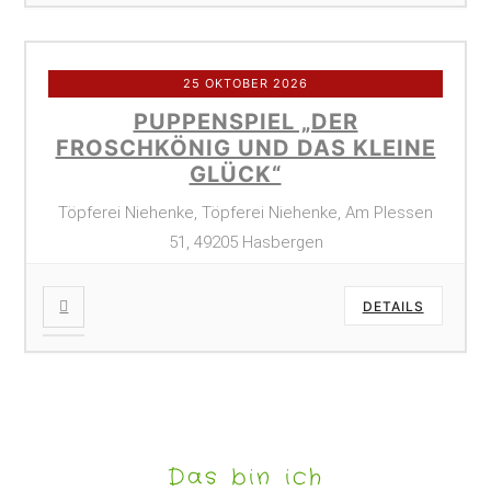
25 OKTOBER 2026
PUPPENSPIEL „DER
FROSCHKÖNIG UND DAS KLEINE
GLÜCK“
Töpferei Niehenke, Töpferei Niehenke, Am Plessen
51, 49205 Hasbergen
DETAILS
Das bin ich