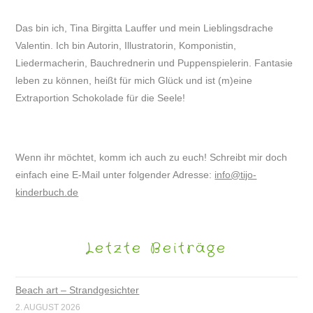
Das bin ich, Tina Birgitta Lauffer und mein Lieblingsdrache
Valentin. Ich bin Autorin, Illustratorin, Komponistin,
Liedermacherin, Bauchrednerin und Puppenspielerin. Fantasie
leben zu können, heißt für mich Glück und ist (m)eine
Extraportion Schokolade für die Seele!
Wenn ihr möchtet, komm ich auch zu euch! Schreibt mir doch
einfach eine E-Mail unter folgender Adresse:
info@tijo-
kinderbuch.de
Letzte Beiträge
Beach art – Strandgesichter
2. AUGUST 2026