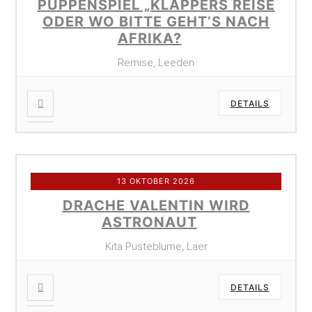
PUPPENSPIEL „KLAPPERS REISE
ODER WO BITTE GEHT’S NACH
AFRIKA?
Remise, Leeden
DETAILS
13 OKTOBER 2026
DRACHE VALENTIN WIRD
ASTRONAUT
Kita Pusteblume, Laer
DETAILS