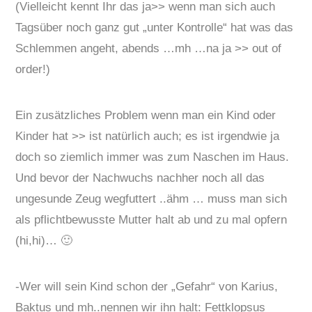
(Vielleicht kennt Ihr das ja>> wenn man sich auch
Tagsüber noch ganz gut „unter Kontrolle“ hat was das
Schlemmen angeht, abends …mh …na ja >> out of
order!)
Ein zusätzliches Problem wenn man ein Kind oder
Kinder hat >> ist natürlich auch; es ist irgendwie ja
doch so ziemlich immer was zum Naschen im Haus.
Und bevor der Nachwuchs nachher noch all das
ungesunde Zeug wegfuttert ..ähm … muss man sich
als pflichtbewusste Mutter halt ab und zu mal opfern
(hi,hi)… 🙂
-Wer will sein Kind schon der „Gefahr“ von Karius,
Baktus und mh..nennen wir ihn halt: Fettklopsus