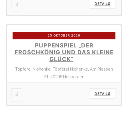
DETAILS
25 OKTOBER 2026
PUPPENSPIEL „DER
FROSCHKÖNIG UND DAS KLEINE
GLÜCK“
Töpferei Niehenke, Töpferei Niehenke, Am Plessen
51, 49205 Hasbergen
DETAILS