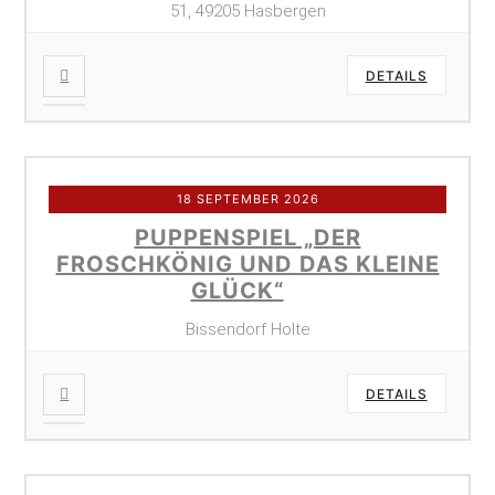
51, 49205 Hasbergen
DETAILS
18 SEPTEMBER 2026
PUPPENSPIEL „DER
FROSCHKÖNIG UND DAS KLEINE
GLÜCK“
Bissendorf Holte
DETAILS