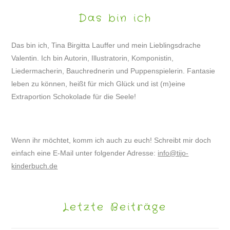
Das bin ich
Das bin ich, Tina Birgitta Lauffer und mein Lieblingsdrache
Valentin. Ich bin Autorin, Illustratorin, Komponistin,
Liedermacherin, Bauchrednerin und Puppenspielerin. Fantasie
leben zu können, heißt für mich Glück und ist (m)eine
Extraportion Schokolade für die Seele!
Wenn ihr möchtet, komm ich auch zu euch! Schreibt mir doch
einfach eine E-Mail unter folgender Adresse:
info@tijo-
kinderbuch.de
Letzte Beiträge