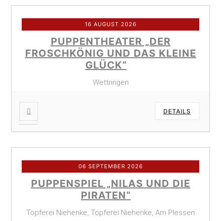
16 AUGUST 2026
PUPPENTHEATER „DER
FROSCHKÖNIG UND DAS KLEINE
GLÜCK“
Wettringen
DETAILS
06 SEPTEMBER 2026
PUPPENSPIEL „NILAS UND DIE
PIRATEN“
Töpferei Niehenke, Töpferei Niehenke, Am Plessen