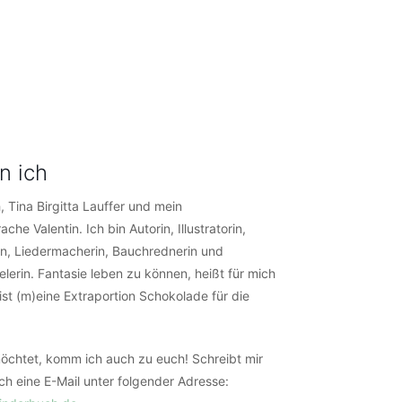
n ich
, Tina Birgitta Lauffer und mein
ache Valentin. Ich bin Autorin, Illustratorin,
n, Liedermacherin, Bauchrednerin und
lerin. Fantasie leben zu können, heißt für mich
ist (m)eine Extraportion Schokolade für die
öchtet, komm ich auch zu euch! Schreibt mir
ch eine E-Mail unter folgender Adresse: