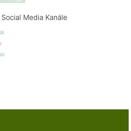
kinderbuch.de
 Social Media Kanäle