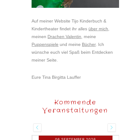
Auf meiner Website Tijo Kinderbuch &
Kindertheater findet ihr alles
über mich
,
meinen
Drachen Valentin
, meine
Puppenspiele
und meine
Bücher
. Ich
wünsche euch viel Spaß beim Entdecken
meiner Seite.
Eure Tina Birgitta Lauffer
Kommende
Veranstaltungen
06 SEPTEMBER 2026