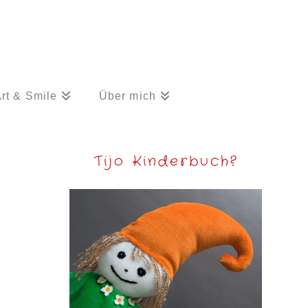
rt & Smile
Über mich
Tijo Kinderbuch?