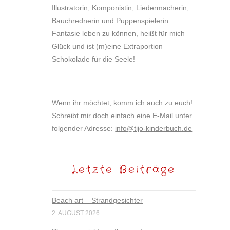
Illustratorin, Komponistin, Liedermacherin,
Bauchrednerin und Puppenspielerin.
Fantasie leben zu können, heißt für mich
Glück und ist (m)eine Extraportion
Schokolade für die Seele!
Wenn ihr möchtet, komm ich auch zu euch!
Schreibt mir doch einfach eine E-Mail unter
folgender Adresse:
info@tijo-kinderbuch.de
Letzte Beiträge
Beach art – Strandgesichter
2. AUGUST 2026