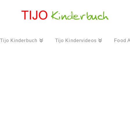
Tijo Kinderbuch
Tijo Kindervideos
Food A