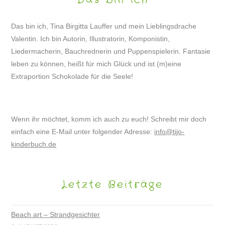
Das bin ich, Tina Birgitta Lauffer und mein Lieblingsdrache
Valentin. Ich bin Autorin, Illustratorin, Komponistin,
Liedermacherin, Bauchrednerin und Puppenspielerin. Fantasie
leben zu können, heißt für mich Glück und ist (m)eine
Extraportion Schokolade für die Seele!
Wenn ihr möchtet, komm ich auch zu euch! Schreibt mir doch
einfach eine E-Mail unter folgender Adresse:
info@tijo-
kinderbuch.de
Letzte Beiträge
Beach art – Strandgesichter