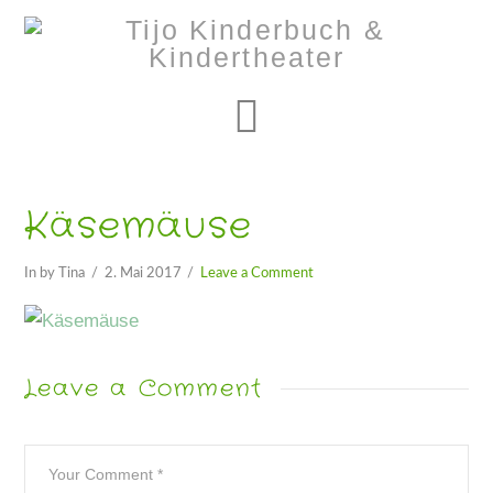
Navigation
Käsemäuse
In by Tina
2. Mai 2017
Leave a Comment
Leave a Comment