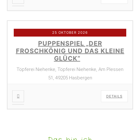
25 OKTOBER 2026
PUPPENSPIEL „DER
FROSCHKÖNIG UND DAS KLEINE
GLÜCK“
Töpferei Niehenke, Töpferei Niehenke, Am Plessen
51, 49205 Hasbergen
DETAILS
Das bin ich