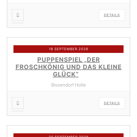
DETAILS
18 SEPTEMBER 2026
PUPPENSPIEL „DER
FROSCHKÖNIG UND DAS KLEINE
GLÜCK“
Bissendorf Holte
DETAILS
20 SEPTEMBER 2026