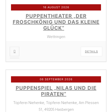
16 AUGUST 2026
PUPPENTHEATER „DER
FROSCHKÖNIG UND DAS KLEINE
GLÜCK“
Wettringen
DETAILS
06 SEPTEMBER 2026
PUPPENSPIEL „NILAS UND DIE
PIRATEN“
Töpferei Niehenke, Töpferei Niehenke, Am Plessen
51, 49205 Hasbergen