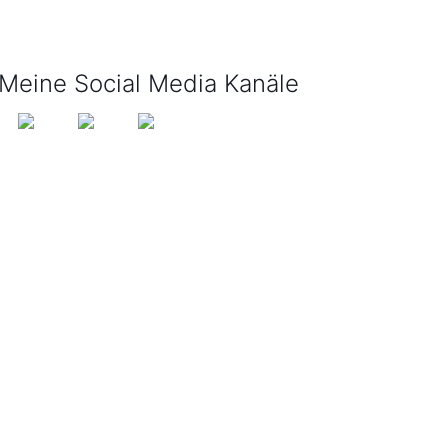
info@tijo-kinderbuch.de
Meine Social Media Kanäle