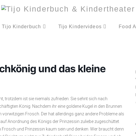
Tijo Kinderbuch
Tijo Kindervideos
Food A
chkönig und das kleine
 trotzdem ist sie niemals zufrieden. Sie sehnt sich nach
schäftigten König. Nachdem ihr eine goldene Kugel in den Brunnen
 vorwitzigen Frosch. Der hat allerdings ganz andere Probleme als
e auf Anordnung des Königs der Prinzessin zuliebe zugeschüttet.
nten Frosch und Prinzessin kaum sein und denken. Wer braucht denn