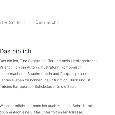
rt & Smile
Über mich
Das bin ich
Das bin ich, Tina Birgitta Lauffer und mein Lieblingsdrache
Valentin. Ich bin Autorin, Illustratorin, Komponistin,
Liedermacherin, Bauchrednerin und Puppenspielerin.
Fantasie leben zu können, heißt für mich Glück und ist
(m)eine Extraportion Schokolade für die Seele!
Wenn ihr möchtet, komm ich auch zu euch! Schreibt mir
doch einfach eine E-Mail unter folgender Adresse: