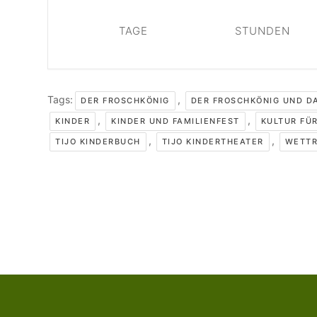
TAGE
STUNDEN
Tags:
,
DER FROSCHKÖNIG
DER FROSCHKÖNIG UND DA
,
,
KINDER
KINDER UND FAMILIENFEST
KULTUR FÜR
,
,
TIJO KINDERBUCH
TIJO KINDERTHEATER
WETTR