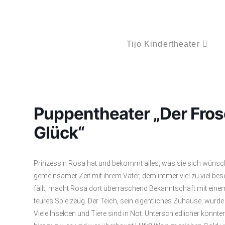
Tijo Kindertheater
Puppentheater „Der Fros
Glück“
Prinzessin Rosa hat und bekommt alles, was sie sich wünscht,
gemeinsamer Zeit mit ihrem Vater, dem immer viel zu viel be
fällt, macht Rosa dort überraschend Bekanntschaft mit einem
teures Spielzeug. Der Teich, sein eigentliches Zuhause, wurd
Viele Insekten und Tiere sind in Not. Unterschiedlicher kön