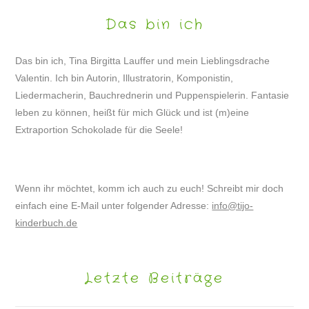
Das bin ich
Das bin ich, Tina Birgitta Lauffer und mein Lieblingsdrache
Valentin. Ich bin Autorin, Illustratorin, Komponistin,
Liedermacherin, Bauchrednerin und Puppenspielerin. Fantasie
leben zu können, heißt für mich Glück und ist (m)eine
Extraportion Schokolade für die Seele!
Wenn ihr möchtet, komm ich auch zu euch! Schreibt mir doch
einfach eine E-Mail unter folgender Adresse:
info@tijo-
kinderbuch.de
Letzte Beiträge