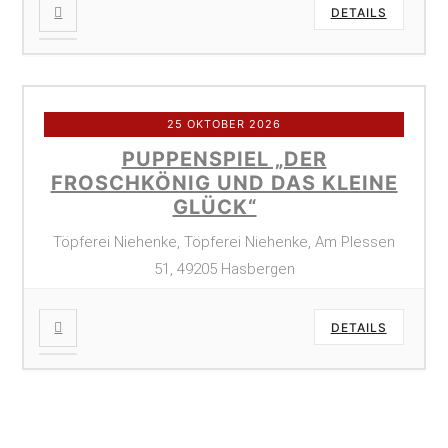
DETAILS
25 OKTOBER 2026
PUPPENSPIEL „DER
FROSCHKÖNIG UND DAS KLEINE
GLÜCK“
Töpferei Niehenke, Töpferei Niehenke, Am Plessen
51, 49205 Hasbergen
DETAILS