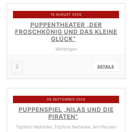
16 AUGUST 2026
PUPPENTHEATER „DER
FROSCHKÖNIG UND DAS KLEINE
GLÜCK“
Wettringen
DETAILS
06 SEPTEMBER 2026
PUPPENSPIEL „NILAS UND DIE
PIRATEN“
Töpferei Niehenke, Töpferei Niehenke, Am Plessen