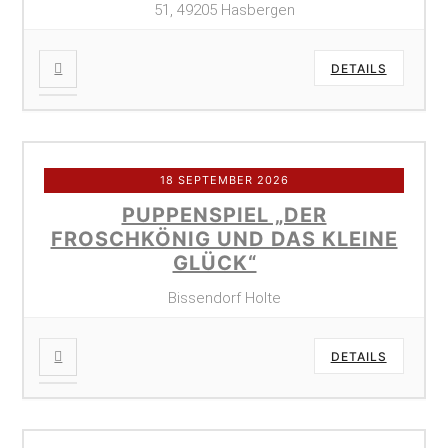
51, 49205 Hasbergen
DETAILS
18 SEPTEMBER 2026
PUPPENSPIEL „DER
FROSCHKÖNIG UND DAS KLEINE
GLÜCK“
Bissendorf Holte
DETAILS