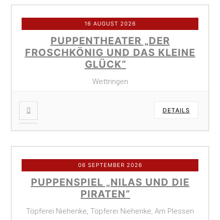
16 AUGUST 2026
PUPPENTHEATER „DER
FROSCHKÖNIG UND DAS KLEINE
GLÜCK“
Wettringen
DETAILS
06 SEPTEMBER 2026
PUPPENSPIEL „NILAS UND DIE
PIRATEN“
Töpferei Niehenke, Töpferei Niehenke, Am Plessen