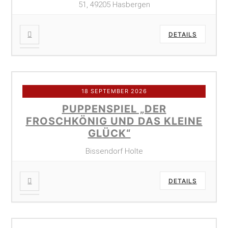
51, 49205 Hasbergen
DETAILS
18 SEPTEMBER 2026
PUPPENSPIEL „DER
FROSCHKÖNIG UND DAS KLEINE
GLÜCK“
Bissendorf Holte
DETAILS