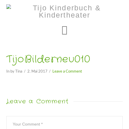
Navigation
TijoBilderneu010
In by Tina
2. Mai 2017
Leave a Comment
Leave a Comment