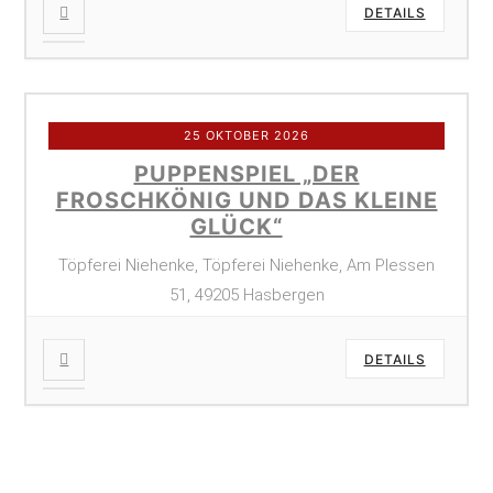
DETAILS
25 OKTOBER 2026
PUPPENSPIEL „DER
FROSCHKÖNIG UND DAS KLEINE
GLÜCK“
Töpferei Niehenke, Töpferei Niehenke, Am Plessen
51, 49205 Hasbergen
DETAILS