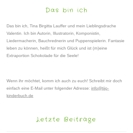
Das bin ich
Das bin ich, Tina Birgitta Lauffer und mein Lieblingsdrache
Valentin. Ich bin Autorin, Illustratorin, Komponistin,
Liedermacherin, Bauchrednerin und Puppenspielerin. Fantasie
leben zu können, heißt für mich Glück und ist (m)eine
Extraportion Schokolade für die Seele!
Wenn ihr möchtet, komm ich auch zu euch! Schreibt mir doch
einfach eine E-Mail unter folgender Adresse:
info@tijo-
kinderbuch.de
Letzte Beiträge