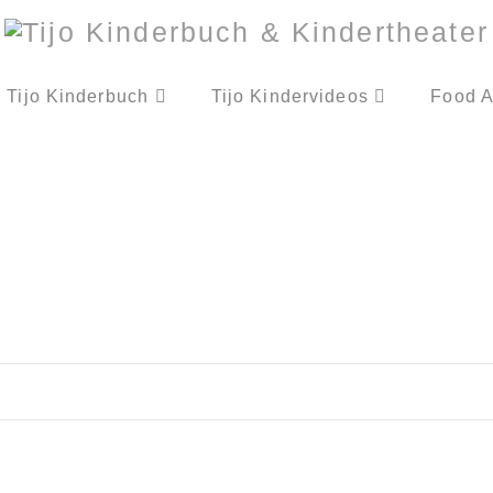
Tijo Kinderbuch
Tijo Kindervideos
Food A