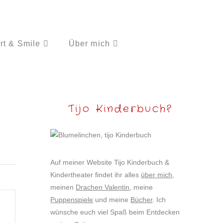
rt & Smile
Über mich
Tijo Kinderbuch?
Auf meiner Website Tijo Kinderbuch &
Kindertheater findet ihr alles
über mich
,
meinen
Drachen Valentin
, meine
Puppenspiele
und meine
Bücher
. Ich
wünsche euch viel Spaß beim Entdecken