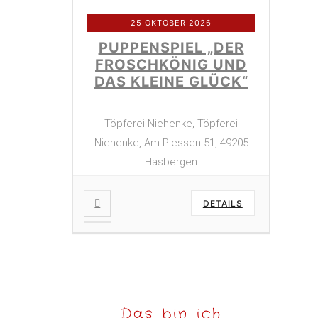
25 OKTOBER 2026
PUPPENSPIEL „DER
FROSCHKÖNIG UND
DAS KLEINE GLÜCK“
Töpferei Niehenke, Töpferei
Niehenke, Am Plessen 51, 49205
Hasbergen
DETAILS
Das bin ich