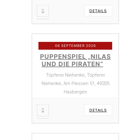
DETAILS
06 SEPTEMBER 2026
PUPPENSPIEL „NILAS
UND DIE PIRATEN“
Töpferei Niehenke, Töpferei
Niehenke, Am Plessen 51, 49205
Hasbergen
DETAILS