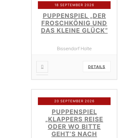
18 SEPTEMBER 2026
PUPPENSPIEL „DER
FROSCHKÖNIG UND
DAS KLEINE GLÜCK“
Bissendorf Holte
DETAILS
20 SEPTEMBER 2026
PUPPENSPIEL
„KLAPPERS REISE
ODER WO BITTE
GEHT’S NACH