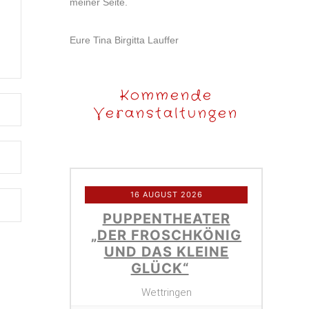
meiner Seite.
Eure Tina Birgitta Lauffer
Kommende
Veranstaltungen
16 AUGUST 2026
PUPPENTHEATER
„DER FROSCHKÖNIG
UND DAS KLEINE
GLÜCK“
Wettringen