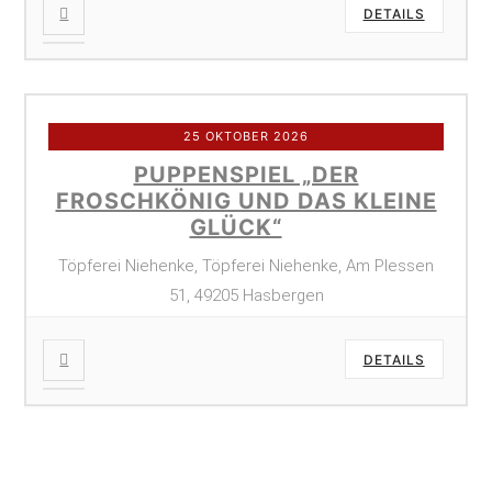
DETAILS
25 OKTOBER 2026
PUPPENSPIEL „DER
FROSCHKÖNIG UND DAS KLEINE
GLÜCK“
Töpferei Niehenke, Töpferei Niehenke, Am Plessen
51, 49205 Hasbergen
DETAILS