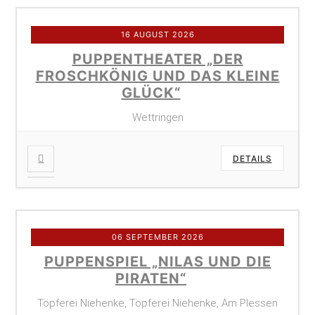
16 AUGUST 2026
PUPPENTHEATER „DER
FROSCHKÖNIG UND DAS KLEINE
GLÜCK“
Wettringen
DETAILS
06 SEPTEMBER 2026
PUPPENSPIEL „NILAS UND DIE
PIRATEN“
Töpferei Niehenke, Töpferei Niehenke, Am Plessen