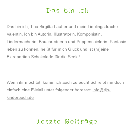
Das bin ich
Das bin ich, Tina Birgitta Lauffer und mein Lieblingsdrache
Valentin. Ich bin Autorin, Illustratorin, Komponistin,
Liedermacherin, Bauchrednerin und Puppenspielerin. Fantasie
leben zu können, heißt für mich Glück und ist (m)eine
Extraportion Schokolade für die Seele!
Wenn ihr möchtet, komm ich auch zu euch! Schreibt mir doch
einfach eine E-Mail unter folgender Adresse:
info@tijo-
kinderbuch.de
Letzte Beiträge