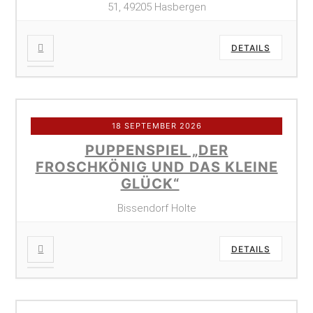
51, 49205 Hasbergen
DETAILS
18 SEPTEMBER 2026
PUPPENSPIEL „DER
FROSCHKÖNIG UND DAS KLEINE
GLÜCK“
Bissendorf Holte
DETAILS