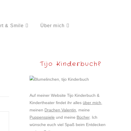
rt & Smile
Über mich
Tijo Kinderbuch?
Auf meiner Website Tijo Kinderbuch &
Kindertheater findet ihr alles
über mich
,
meinen
Drachen Valentin
, meine
Puppenspiele
und meine
Bücher
. Ich
wünsche euch viel Spaß beim Entdecken