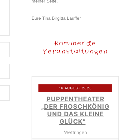
meiner Seite.
Eure Tina Birgitta Lauffer
Kommende
Veranstaltungen
16 AUGUST 2026
PUPPENTHEATER
„DER FROSCHKÖNIG
UND DAS KLEINE
GLÜCK“
Wettringen