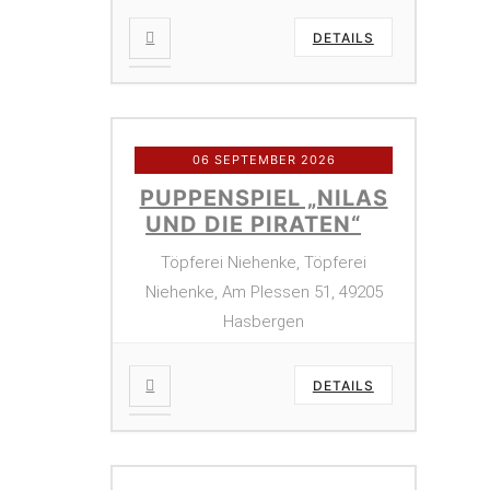
DETAILS
06 SEPTEMBER 2026
PUPPENSPIEL „NILAS
UND DIE PIRATEN“
Töpferei Niehenke, Töpferei
Niehenke, Am Plessen 51, 49205
Hasbergen
DETAILS