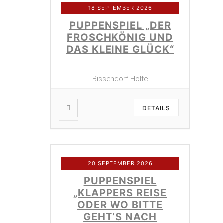
18 SEPTEMBER 2026
PUPPENSPIEL „DER
FROSCHKÖNIG UND
DAS KLEINE GLÜCK“
Bissendorf Holte
DETAILS
20 SEPTEMBER 2026
PUPPENSPIEL
„KLAPPERS REISE
ODER WO BITTE
GEHT’S NACH