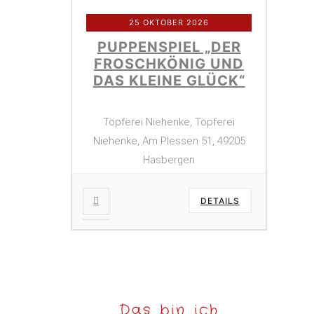
25 OKTOBER 2026
PUPPENSPIEL „DER
FROSCHKÖNIG UND
DAS KLEINE GLÜCK“
Töpferei Niehenke, Töpferei
Niehenke, Am Plessen 51, 49205
Hasbergen
DETAILS
Das bin ich