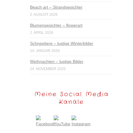
Beach art – Strandgesichter
2. AUGUST 2026
Blumengesichter – flowerart
2. APRIL 2026
Schneetiere – lustige Winterbilder
14. JANUAR 2026
Weihnachten – lustige Bilder
24. NOVEMBER 2025
Meine Social Media
Kanäle