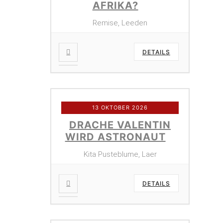
AFRIKA?
Remise, Leeden
DETAILS
13 OKTOBER 2026
DRACHE VALENTIN
WIRD ASTRONAUT
Kita Pusteblume, Laer
DETAILS