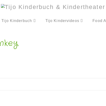
Tijo Kinderbuch
Tijo Kindervideos
Food A
nkey