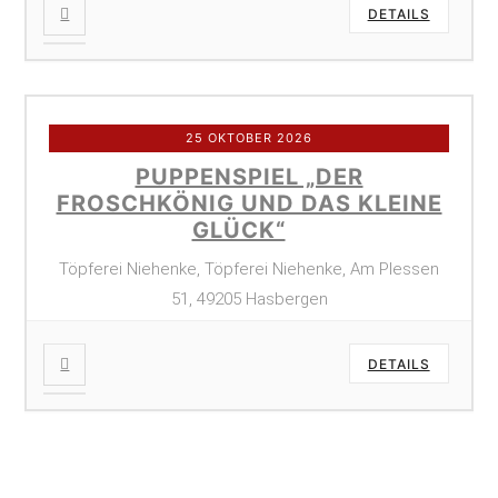
DETAILS
25 OKTOBER 2026
PUPPENSPIEL „DER
FROSCHKÖNIG UND DAS KLEINE
GLÜCK“
Töpferei Niehenke, Töpferei Niehenke, Am Plessen
51, 49205 Hasbergen
DETAILS