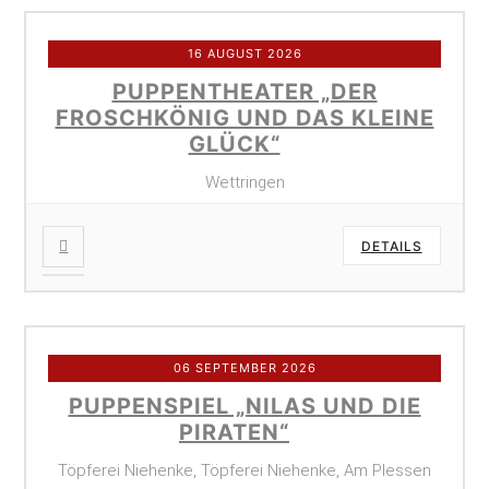
16 AUGUST 2026
PUPPENTHEATER „DER
FROSCHKÖNIG UND DAS KLEINE
GLÜCK“
Wettringen
DETAILS
06 SEPTEMBER 2026
PUPPENSPIEL „NILAS UND DIE
PIRATEN“
Töpferei Niehenke, Töpferei Niehenke, Am Plessen