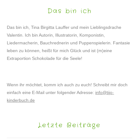
Das bin ich
Das bin ich, Tina Birgitta Lauffer und mein Lieblingsdrache
Valentin. Ich bin Autorin, Illustratorin, Komponistin,
Liedermacherin, Bauchrednerin und Puppenspielerin. Fantasie
leben zu können, heißt für mich Glück und ist (m)eine
Extraportion Schokolade für die Seele!
Wenn ihr möchtet, komm ich auch zu euch! Schreibt mir doch
einfach eine E-Mail unter folgender Adresse:
info@tijo-
kinderbuch.de
Letzte Beiträge