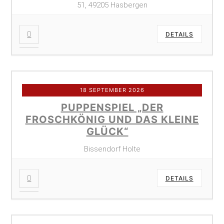
51, 49205 Hasbergen
DETAILS
18 SEPTEMBER 2026
PUPPENSPIEL „DER
FROSCHKÖNIG UND DAS KLEINE
GLÜCK“
Bissendorf Holte
DETAILS