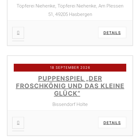
Töpferei Niehenke, Töpferei Niehenke, Am Plessen
51, 49205 Hasbergen
DETAILS
18 SEPTEMBER 2026
PUPPENSPIEL „DER
FROSCHKÖNIG UND DAS KLEINE
GLÜCK“
Bissendorf Holte
DETAILS