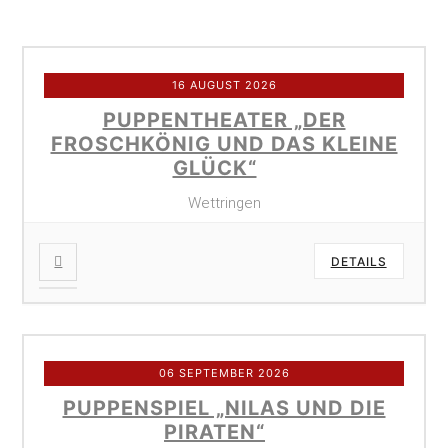
16 AUGUST 2026
PUPPENTHEATER „DER
FROSCHKÖNIG UND DAS KLEINE
GLÜCK“
Wettringen
DETAILS
06 SEPTEMBER 2026
PUPPENSPIEL „NILAS UND DIE
PIRATEN“