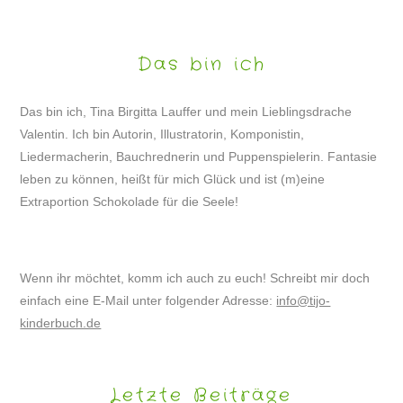
Das bin ich
Das bin ich, Tina Birgitta Lauffer und mein Lieblingsdrache
Valentin. Ich bin Autorin, Illustratorin, Komponistin,
Liedermacherin, Bauchrednerin und Puppenspielerin. Fantasie
leben zu können, heißt für mich Glück und ist (m)eine
Extraportion Schokolade für die Seele!
Wenn ihr möchtet, komm ich auch zu euch! Schreibt mir doch
einfach eine E-Mail unter folgender Adresse:
info@tijo-
kinderbuch.de
Letzte Beiträge