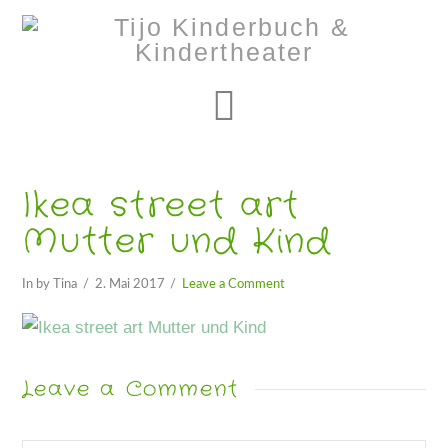
Navigation
Ikea street art
Mutter und Kind
In by Tina
2. Mai 2017
Leave a Comment
Leave a Comment