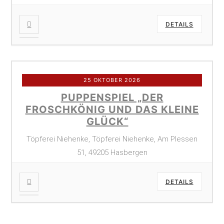
DETAILS
25 OKTOBER 2026
PUPPENSPIEL „DER
FROSCHKÖNIG UND DAS KLEINE
GLÜCK“
Töpferei Niehenke, Töpferei Niehenke, Am Plessen
51, 49205 Hasbergen
DETAILS