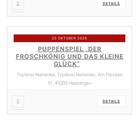
DETAILS
25 OKTOBER 2026
PUPPENSPIEL „DER
FROSCHKÖNIG UND DAS KLEINE
GLÜCK“
Töpferei Niehenke, Töpferei Niehenke, Am Plessen
51, 49205 Hasbergen
DETAILS