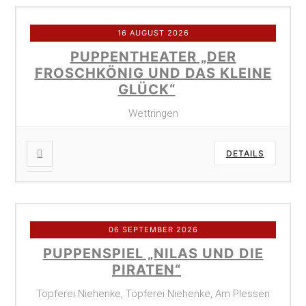
16 AUGUST 2026
PUPPENTHEATER „DER
FROSCHKÖNIG UND DAS KLEINE
GLÜCK“
Wettringen
DETAILS
06 SEPTEMBER 2026
PUPPENSPIEL „NILAS UND DIE
PIRATEN“
Töpferei Niehenke, Töpferei Niehenke, Am Plessen