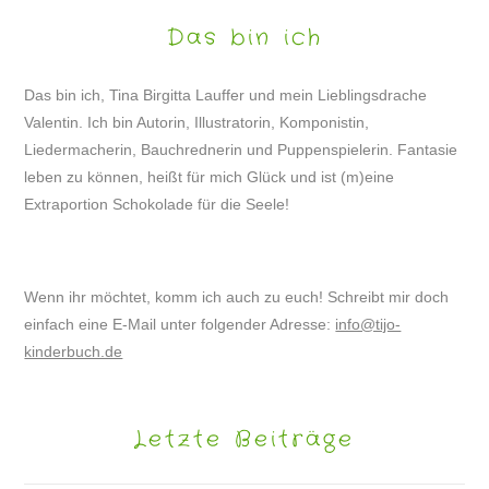
Das bin ich
Das bin ich, Tina Birgitta Lauffer und mein Lieblingsdrache
Valentin. Ich bin Autorin, Illustratorin, Komponistin,
Liedermacherin, Bauchrednerin und Puppenspielerin. Fantasie
leben zu können, heißt für mich Glück und ist (m)eine
Extraportion Schokolade für die Seele!
Wenn ihr möchtet, komm ich auch zu euch! Schreibt mir doch
einfach eine E-Mail unter folgender Adresse:
info@tijo-
kinderbuch.de
Letzte Beiträge