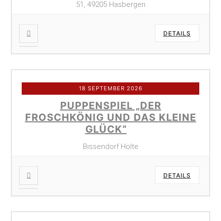
51, 49205 Hasbergen
DETAILS
18 SEPTEMBER 2026
PUPPENSPIEL „DER
FROSCHKÖNIG UND DAS KLEINE
GLÜCK“
Bissendorf Holte
DETAILS