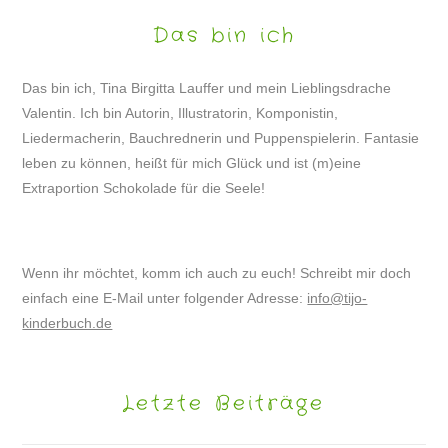
Das bin ich
Das bin ich, Tina Birgitta Lauffer und mein Lieblingsdrache
Valentin. Ich bin Autorin, Illustratorin, Komponistin,
Liedermacherin, Bauchrednerin und Puppenspielerin. Fantasie
leben zu können, heißt für mich Glück und ist (m)eine
Extraportion Schokolade für die Seele!
Wenn ihr möchtet, komm ich auch zu euch! Schreibt mir doch
einfach eine E-Mail unter folgender Adresse:
info@tijo-
kinderbuch.de
Letzte Beiträge