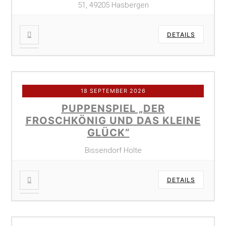
51, 49205 Hasbergen
DETAILS
18 SEPTEMBER 2026
PUPPENSPIEL „DER
FROSCHKÖNIG UND DAS KLEINE
GLÜCK“
Bissendorf Holte
DETAILS