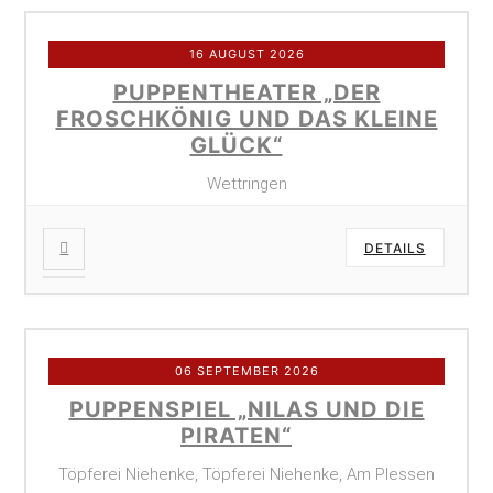
16 AUGUST 2026
PUPPENTHEATER „DER
FROSCHKÖNIG UND DAS KLEINE
GLÜCK“
Wettringen
DETAILS
06 SEPTEMBER 2026
PUPPENSPIEL „NILAS UND DIE
PIRATEN“
Töpferei Niehenke, Töpferei Niehenke, Am Plessen