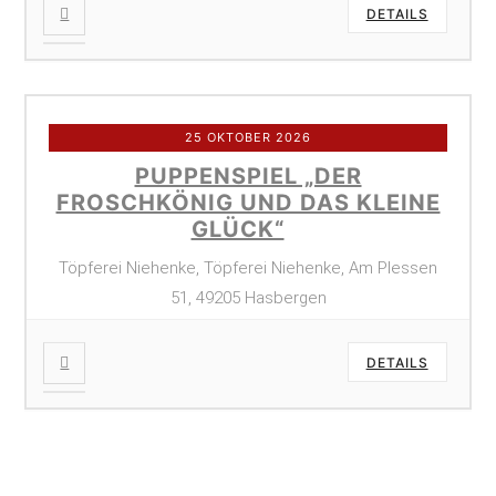
DETAILS
25 OKTOBER 2026
PUPPENSPIEL „DER
FROSCHKÖNIG UND DAS KLEINE
GLÜCK“
Töpferei Niehenke, Töpferei Niehenke, Am Plessen
51, 49205 Hasbergen
DETAILS