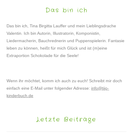
Das bin ich
Das bin ich, Tina Birgitta Lauffer und mein Lieblingsdrache
Valentin. Ich bin Autorin, Illustratorin, Komponistin,
Liedermacherin, Bauchrednerin und Puppenspielerin. Fantasie
leben zu können, heißt für mich Glück und ist (m)eine
Extraportion Schokolade für die Seele!
Wenn ihr möchtet, komm ich auch zu euch! Schreibt mir doch
einfach eine E-Mail unter folgender Adresse:
info@tijo-
kinderbuch.de
Letzte Beiträge