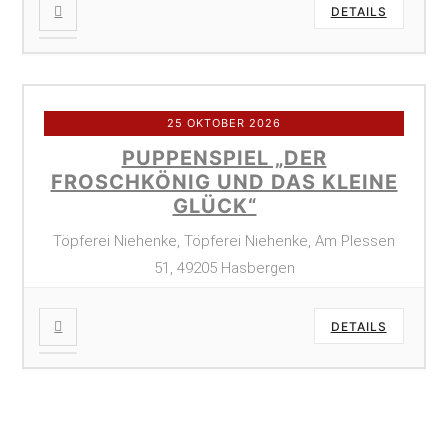
DETAILS
25 OKTOBER 2026
PUPPENSPIEL „DER
FROSCHKÖNIG UND DAS KLEINE
GLÜCK“
Töpferei Niehenke, Töpferei Niehenke, Am Plessen
51, 49205 Hasbergen
DETAILS