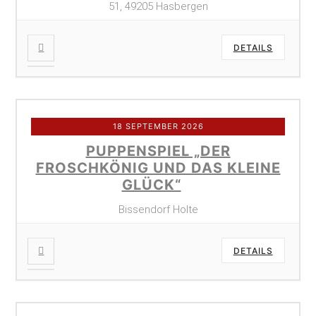
51, 49205 Hasbergen
DETAILS
18 SEPTEMBER 2026
PUPPENSPIEL „DER
FROSCHKÖNIG UND DAS KLEINE
GLÜCK“
Bissendorf Holte
DETAILS