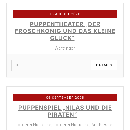
16 AUGUST 2026
PUPPENTHEATER „DER
FROSCHKÖNIG UND DAS KLEINE
GLÜCK“
Wettringen
DETAILS
06 SEPTEMBER 2026
PUPPENSPIEL „NILAS UND DIE
PIRATEN“
Töpferei Niehenke, Töpferei Niehenke, Am Plessen