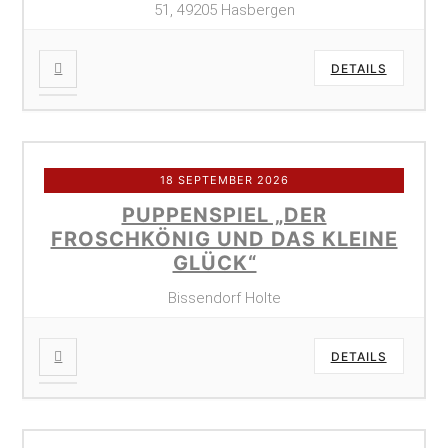
51, 49205 Hasbergen
DETAILS
18 SEPTEMBER 2026
PUPPENSPIEL „DER
FROSCHKÖNIG UND DAS KLEINE
GLÜCK“
Bissendorf Holte
DETAILS