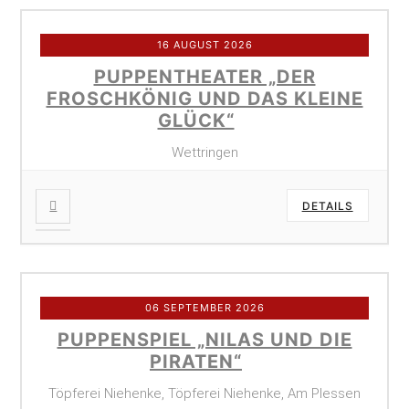
16 AUGUST 2026
PUPPENTHEATER „DER
FROSCHKÖNIG UND DAS KLEINE
GLÜCK“
Wettringen
DETAILS
06 SEPTEMBER 2026
PUPPENSPIEL „NILAS UND DIE
PIRATEN“
Töpferei Niehenke, Töpferei Niehenke, Am Plessen