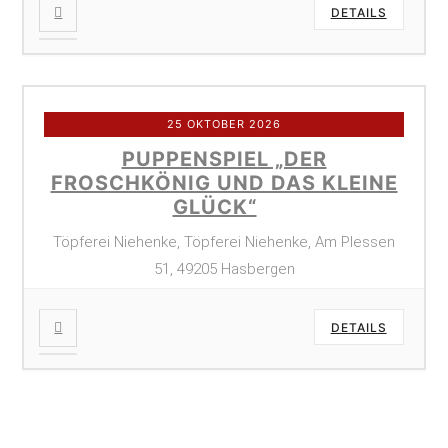
DETAILS
25 OKTOBER 2026
PUPPENSPIEL „DER
FROSCHKÖNIG UND DAS KLEINE
GLÜCK“
Töpferei Niehenke, Töpferei Niehenke, Am Plessen
51, 49205 Hasbergen
DETAILS