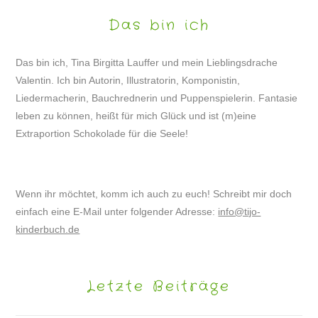
Das bin ich
Das bin ich, Tina Birgitta Lauffer und mein Lieblingsdrache
Valentin. Ich bin Autorin, Illustratorin, Komponistin,
Liedermacherin, Bauchrednerin und Puppenspielerin. Fantasie
leben zu können, heißt für mich Glück und ist (m)eine
Extraportion Schokolade für die Seele!
Wenn ihr möchtet, komm ich auch zu euch! Schreibt mir doch
einfach eine E-Mail unter folgender Adresse:
info@tijo-
kinderbuch.de
Letzte Beiträge