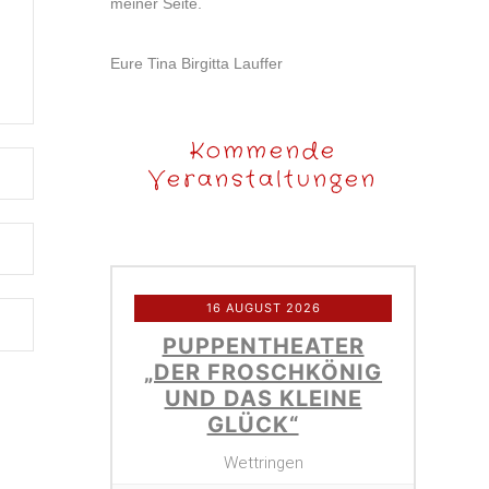
meiner Seite.
Eure Tina Birgitta Lauffer
Kommende
Veranstaltungen
16 AUGUST 2026
PUPPENTHEATER
„DER FROSCHKÖNIG
UND DAS KLEINE
GLÜCK“
Wettringen