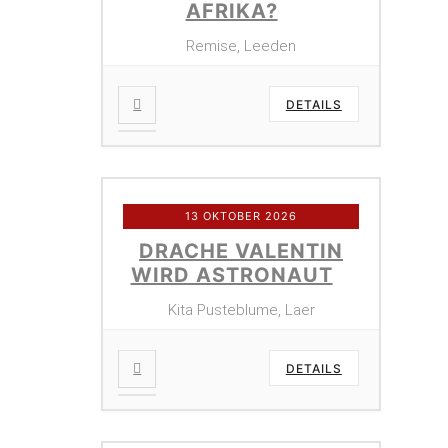
AFRIKA?
Remise, Leeden
DETAILS
13 OKTOBER 2026
DRACHE VALENTIN
WIRD ASTRONAUT
Kita Pusteblume, Laer
DETAILS