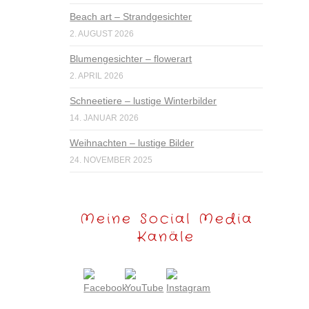
Beach art – Strandgesichter
2. AUGUST 2026
Blumengesichter – flowerart
2. APRIL 2026
Schneetiere – lustige Winterbilder
14. JANUAR 2026
Weihnachten – lustige Bilder
24. NOVEMBER 2025
Meine Social Media
Kanäle