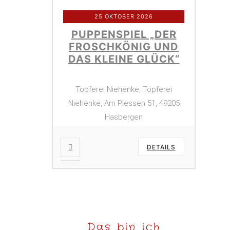
25 OKTOBER 2026
PUPPENSPIEL „DER
FROSCHKÖNIG UND
DAS KLEINE GLÜCK“
Töpferei Niehenke, Töpferei
Niehenke, Am Plessen 51, 49205
Hasbergen
DETAILS
Das bin ich