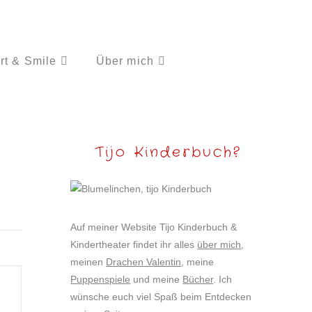
rt & Smile
Über mich
Tijo Kinderbuch?
Auf meiner Website Tijo Kinderbuch &
Kindertheater findet ihr alles
über mich
,
meinen
Drachen Valentin
, meine
Puppenspiele
und meine
Bücher
. Ich
wünsche euch viel Spaß beim Entdecken