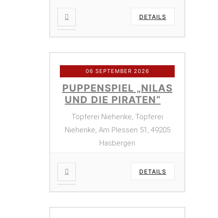
DETAILS
06 SEPTEMBER 2026
PUPPENSPIEL „NILAS
UND DIE PIRATEN“
Töpferei Niehenke, Töpferei
Niehenke, Am Plessen 51, 49205
Hasbergen
DETAILS