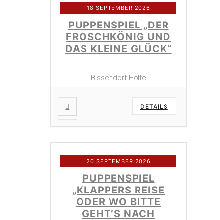
18 SEPTEMBER 2026
PUPPENSPIEL „DER
FROSCHKÖNIG UND
DAS KLEINE GLÜCK“
Bissendorf Holte
DETAILS
20 SEPTEMBER 2026
PUPPENSPIEL
„KLAPPERS REISE
ODER WO BITTE
GEHT’S NACH