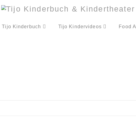
Tijo Kinderbuch
Tijo Kindervideos
Food A