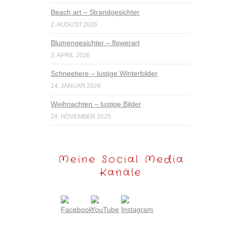
Beach art – Strandgesichter
2. AUGUST 2026
Blumengesichter – flowerart
2. APRIL 2026
Schneetiere – lustige Winterbilder
14. JANUAR 2026
Weihnachten – lustige Bilder
24. NOVEMBER 2025
Meine Social Media
Kanäle