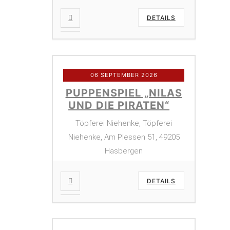
DETAILS
06 SEPTEMBER 2026
PUPPENSPIEL „NILAS
UND DIE PIRATEN“
Töpferei Niehenke, Töpferei
Niehenke, Am Plessen 51, 49205
Hasbergen
DETAILS