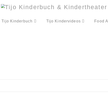
Tijo Kinderbuch
Tijo Kindervideos
Food A