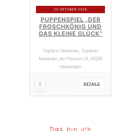
25 OKTOBER 2026
PUPPENSPIEL „DER
FROSCHKÖNIG UND
DAS KLEINE GLÜCK“
Töpferei Niehenke, Töpferei
Niehenke, Am Plessen 51, 49205
Hasbergen
DETAILS
Das bin ich