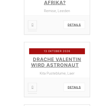
AFRIKA?
Remise, Leeden
DETAILS
13 OKTOBER 2026
DRACHE VALENTIN
WIRD ASTRONAUT
Kita Pusteblume, Laer
DETAILS