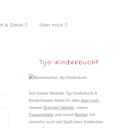
rt & Smile
Über mich
Tijo Kinderbuch?
Auf meiner Website Tijo Kinderbuch &
Kindertheater findet ihr alles
über mich
,
meinen
Drachen Valentin
, meine
Puppenspiele
und meine
Bücher
. Ich
wünsche euch viel Spaß beim Entdecken