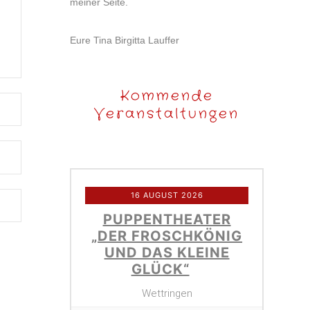
meiner Seite.
Eure Tina Birgitta Lauffer
Kommende
Veranstaltungen
16 AUGUST 2026
PUPPENTHEATER
„DER FROSCHKÖNIG
UND DAS KLEINE
GLÜCK“
Wettringen