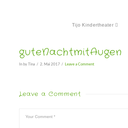
Tijo Kindertheater
guteNachtmitAugen
In by Tina
2. Mai 2017
Leave a Comment
Leave a Comment