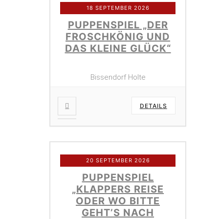
18 SEPTEMBER 2026
PUPPENSPIEL „DER
FROSCHKÖNIG UND
DAS KLEINE GLÜCK“
Bissendorf Holte
DETAILS
20 SEPTEMBER 2026
PUPPENSPIEL
„KLAPPERS REISE
ODER WO BITTE
GEHT’S NACH