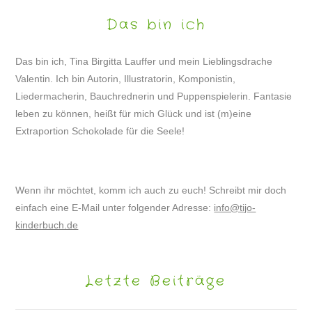
Das bin ich
Das bin ich, Tina Birgitta Lauffer und mein Lieblingsdrache
Valentin. Ich bin Autorin, Illustratorin, Komponistin,
Liedermacherin, Bauchrednerin und Puppenspielerin. Fantasie
leben zu können, heißt für mich Glück und ist (m)eine
Extraportion Schokolade für die Seele!
Wenn ihr möchtet, komm ich auch zu euch! Schreibt mir doch
einfach eine E-Mail unter folgender Adresse:
info@tijo-
kinderbuch.de
Letzte Beiträge