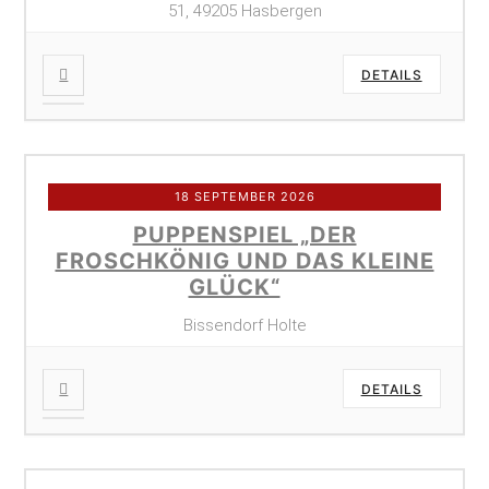
51, 49205 Hasbergen
DETAILS
18 SEPTEMBER 2026
PUPPENSPIEL „DER
FROSCHKÖNIG UND DAS KLEINE
GLÜCK“
Bissendorf Holte
DETAILS