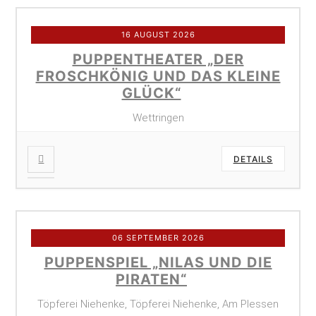
16 AUGUST 2026
PUPPENTHEATER „DER
FROSCHKÖNIG UND DAS KLEINE
GLÜCK“
Wettringen
DETAILS
06 SEPTEMBER 2026
PUPPENSPIEL „NILAS UND DIE
PIRATEN“
Töpferei Niehenke, Töpferei Niehenke, Am Plessen