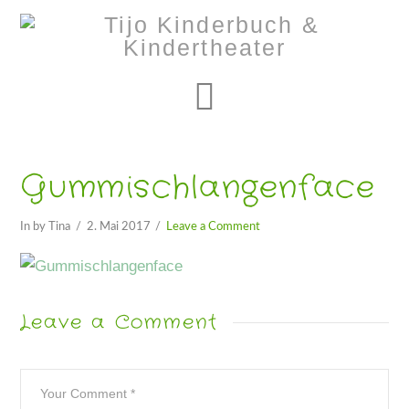
Navigation
Gummischlangenface
In by Tina
2. Mai 2017
Leave a Comment
Leave a Comment