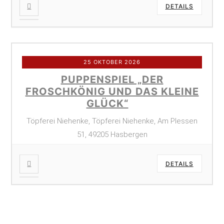
DETAILS
25 OKTOBER 2026
PUPPENSPIEL „DER
FROSCHKÖNIG UND DAS KLEINE
GLÜCK“
Töpferei Niehenke, Töpferei Niehenke, Am Plessen
51, 49205 Hasbergen
DETAILS