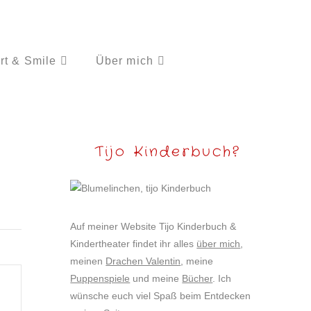
rt & Smile
Über mich
Tijo Kinderbuch?
Auf meiner Website Tijo Kinderbuch &
Kindertheater findet ihr alles
über mich
,
meinen
Drachen Valentin
, meine
Puppenspiele
und meine
Bücher
. Ich
wünsche euch viel Spaß beim Entdecken