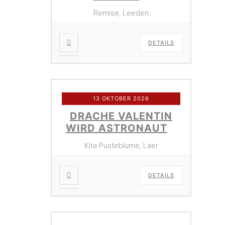
Remise, Leeden
DETAILS
13 OKTOBER 2026
DRACHE VALENTIN
WIRD ASTRONAUT
Kita Pusteblume, Laer
DETAILS