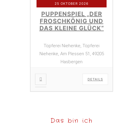
25 OKTOBER 2026
PUPPENSPIEL „DER
FROSCHKÖNIG UND
DAS KLEINE GLÜCK“
Töpferei Niehenke, Töpferei
Niehenke, Am Plessen 51, 49205
Hasbergen
DETAILS
Das bin ich