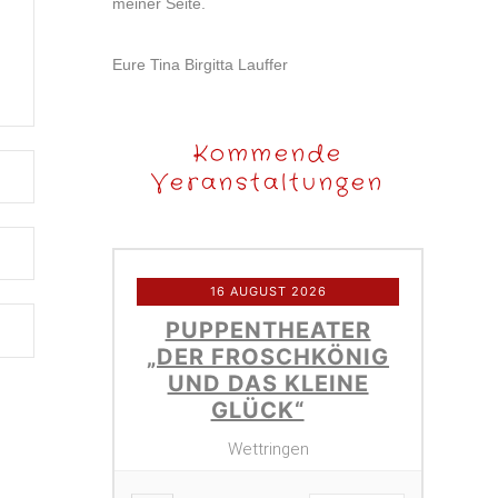
meiner Seite.
Eure Tina Birgitta Lauffer
Kommende
Veranstaltungen
16 AUGUST 2026
PUPPENTHEATER
„DER FROSCHKÖNIG
UND DAS KLEINE
GLÜCK“
Wettringen