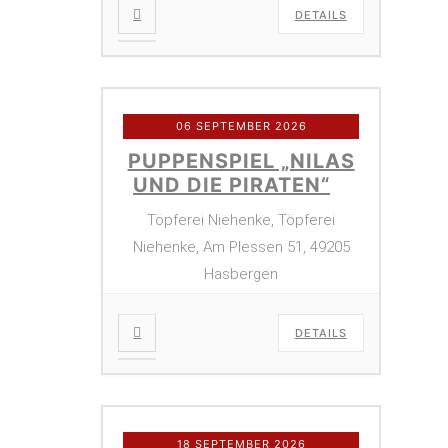
DETAILS
06 SEPTEMBER 2026
PUPPENSPIEL „NILAS
UND DIE PIRATEN“
Töpferei Niehenke, Töpferei
Niehenke, Am Plessen 51, 49205
Hasbergen
DETAILS
18 SEPTEMBER 2026