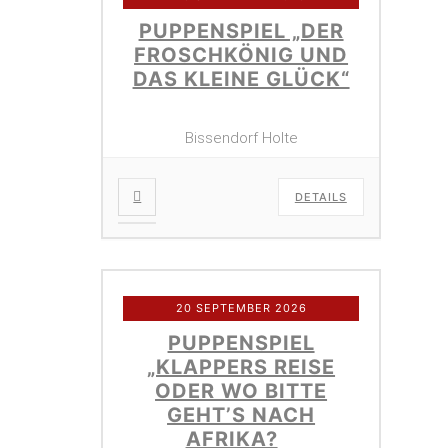
PUPPENSPIEL „DER
FROSCHKÖNIG UND
DAS KLEINE GLÜCK“
Bissendorf Holte
DETAILS
20 SEPTEMBER 2026
PUPPENSPIEL
„KLAPPERS REISE
ODER WO BITTE
GEHT’S NACH
AFRIKA?