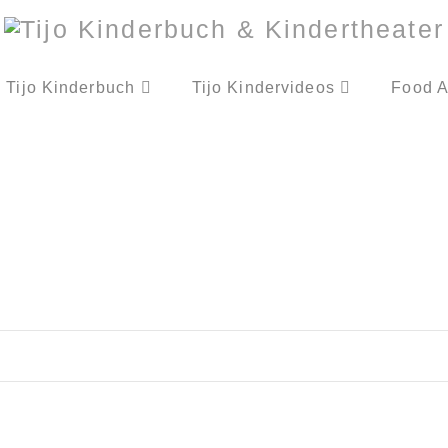
Tijo Kinderbuch
Tijo Kindervideos
Food A