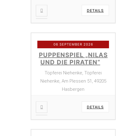
DETAILS
06 SEPTEMBER 2026
PUPPENSPIEL „NILAS
UND DIE PIRATEN“
Töpferei Niehenke, Töpferei
Niehenke, Am Plessen 51, 49205
Hasbergen
DETAILS