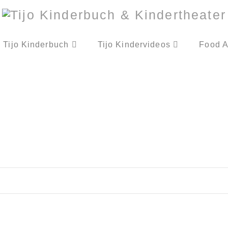
Tijo Kinderbuch
Tijo Kindervideos
Food A