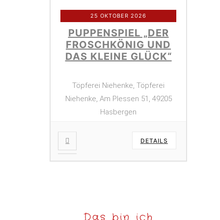
25 OKTOBER 2026
PUPPENSPIEL „DER
FROSCHKÖNIG UND
DAS KLEINE GLÜCK“
Töpferei Niehenke, Töpferei
Niehenke, Am Plessen 51, 49205
Hasbergen
DETAILS
Das bin ich