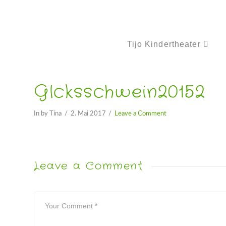
Tijo Kindertheater
Glcksschwein20152
In by Tina
2. Mai 2017
Leave a Comment
Leave a Comment