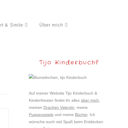
rt & Smile
Über mich
Tijo Kinderbuch?
Auf meiner Website Tijo Kinderbuch &
Kindertheater findet ihr alles
über mich
,
meinen
Drachen Valentin
, meine
Puppenspiele
und meine
Bücher
. Ich
wünsche euch viel Spaß beim Entdecken