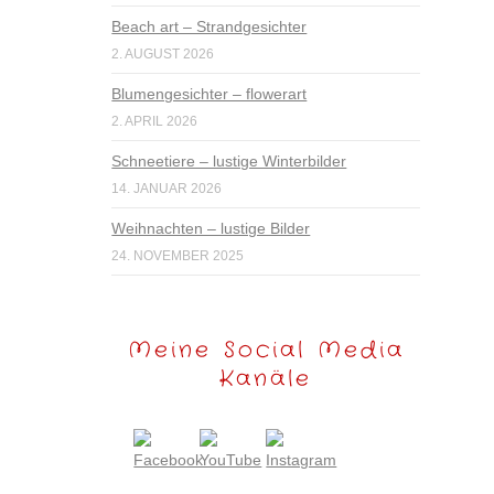
Beach art – Strandgesichter
2. AUGUST 2026
Blumengesichter – flowerart
2. APRIL 2026
Schneetiere – lustige Winterbilder
14. JANUAR 2026
Weihnachten – lustige Bilder
24. NOVEMBER 2025
Meine Social Media
Kanäle