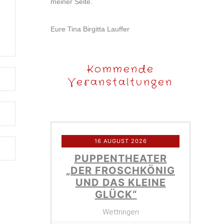
meiner Seite.
Eure Tina Birgitta Lauffer
Kommende
Veranstaltungen
16 AUGUST 2026
PUPPENTHEATER
„DER FROSCHKÖNIG
UND DAS KLEINE
GLÜCK“
Wettringen