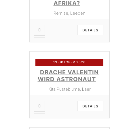
AFRIKA?
Remise, Leeden
DETAILS
13 OKTOBER 2026
DRACHE VALENTIN
WIRD ASTRONAUT
Kita Pusteblume, Laer
DETAILS