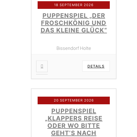
18 SEPTEMBER 2026
PUPPENSPIEL „DER
FROSCHKÖNIG UND
DAS KLEINE GLÜCK“
Bissendorf Holte
DETAILS
20 SEPTEMBER 2026
PUPPENSPIEL
„KLAPPERS REISE
ODER WO BITTE
GEHT’S NACH