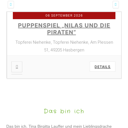
06 SEPTEMBER 2026
PUPPENSPIEL „NILAS UND DIE
PIRATEN“
Töpferei Niehenke, Töpferei Niehenke, Am Plessen
51, 49205 Hasbergen
DETAILS
Das bin ich
Das bin ich, Tina Birgitta Lauffer und mein Lieblingsdrache