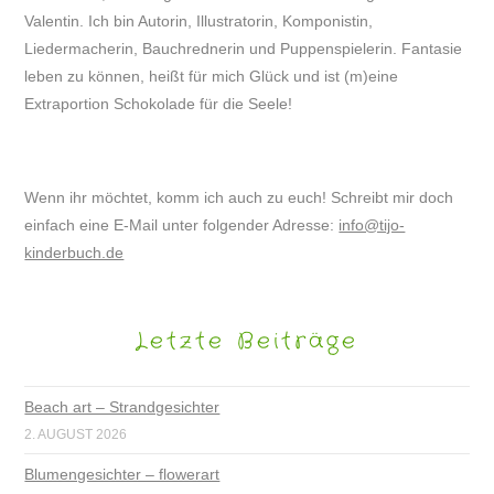
Valentin. Ich bin Autorin, Illustratorin, Komponistin,
Liedermacherin, Bauchrednerin und Puppenspielerin. Fantasie
leben zu können, heißt für mich Glück und ist (m)eine
Extraportion Schokolade für die Seele!
Wenn ihr möchtet, komm ich auch zu euch! Schreibt mir doch
einfach eine E-Mail unter folgender Adresse:
info@tijo-
kinderbuch.de
Letzte Beiträge
Beach art – Strandgesichter
2. AUGUST 2026
Blumengesichter – flowerart