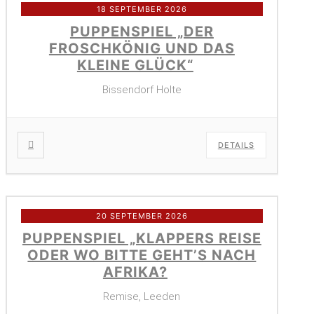
18 SEPTEMBER 2026
PUPPENSPIEL „DER
FROSCHKÖNIG UND DAS
KLEINE GLÜCK“
Bissendorf Holte
DETAILS
20 SEPTEMBER 2026
PUPPENSPIEL „KLAPPERS REISE
ODER WO BITTE GEHT’S NACH
AFRIKA?
Remise, Leeden