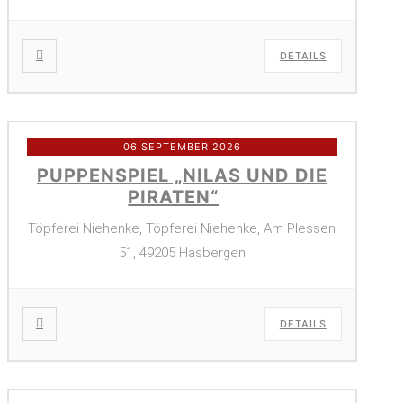
DETAILS
06 SEPTEMBER 2026
PUPPENSPIEL „NILAS UND DIE
PIRATEN“
Töpferei Niehenke, Töpferei Niehenke, Am Plessen
51, 49205 Hasbergen
DETAILS