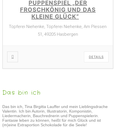
PUPPENSPIEL „DER
FROSCHKÖNIG UND DAS
KLEINE GLÜCK“
Töpferei Niehenke, Töpferei Niehenke, Am Plessen
51, 49205 Hasbergen
DETAILS
Das bin ich
Das bin ich, Tina Birgitta Lauffer und mein Lieblingsdrache
Valentin. Ich bin Autorin, Illustratorin, Komponistin,
Liedermacherin, Bauchrednerin und Puppenspielerin.
Fantasie leben zu können, heißt für mich Glück und ist
(m)eine Extraportion Schokolade für die Seele!