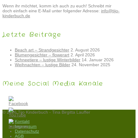
Wenn ihr möchtet, komm ich auch zu euch! Schreibt mir
doch einfach eine E-Mail unter folgender Adresse:
info@tijo-
kinderbuch.de
Letzte Beiträge
Beach art – Strandgesichter
2. August 2026
Blumengesichter – flowerart
2. April 2026
Schneetiere – lustige Winterbilder
14. Januar 2026
Weihnachten – lustige Bilder
24. November 2025
Meine Social Media Kanäle
© 2026 Tijo Kinderbuch - Tina Birgitta Lauffer
Kontakt
Impressum
Datenschutz
AGB