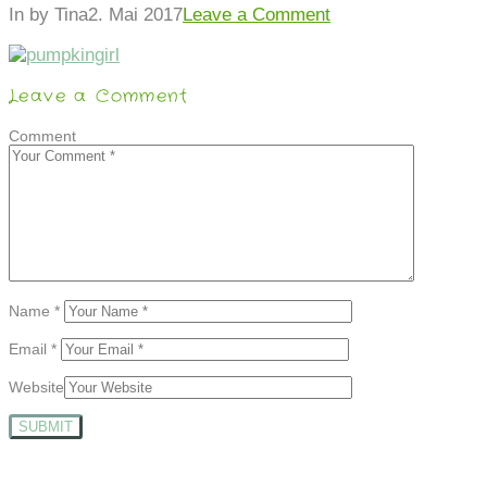
In by Tina
2. Mai 2017
Leave a Comment
Leave a Comment
Comment
Name
*
Email
*
Website