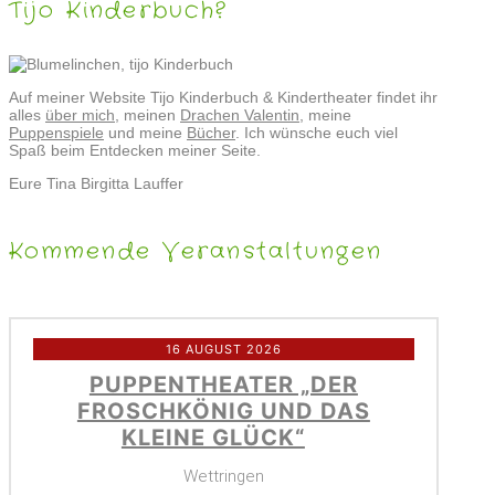
Tijo Kinderbuch?
Auf meiner Website Tijo Kinderbuch & Kindertheater findet ihr
alles
über mich
, meinen
Drachen Valentin
, meine
Puppenspiele
und meine
Bücher
. Ich wünsche euch viel
Spaß beim Entdecken meiner Seite.
Eure Tina Birgitta Lauffer
Kommende Veranstaltungen
16 AUGUST 2026
PUPPENTHEATER „DER
FROSCHKÖNIG UND DAS
KLEINE GLÜCK“
Wettringen