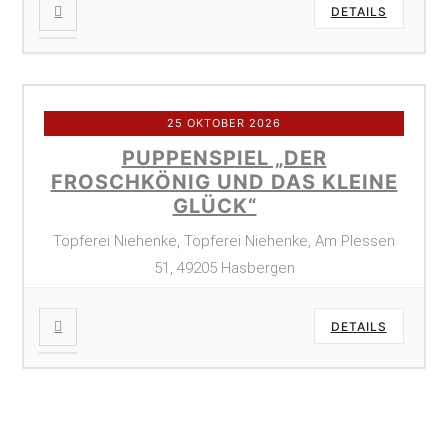
DETAILS
25 OKTOBER 2026
PUPPENSPIEL „DER
FROSCHKÖNIG UND DAS KLEINE
GLÜCK“
Töpferei Niehenke, Töpferei Niehenke, Am Plessen
51, 49205 Hasbergen
DETAILS