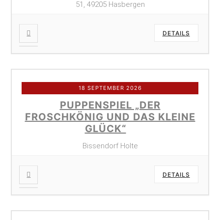
51, 49205 Hasbergen
DETAILS
18 SEPTEMBER 2026
PUPPENSPIEL „DER
FROSCHKÖNIG UND DAS KLEINE
GLÜCK“
Bissendorf Holte
DETAILS