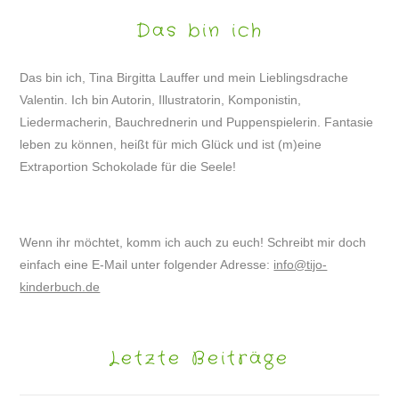
Das bin ich
Das bin ich, Tina Birgitta Lauffer und mein Lieblingsdrache
Valentin. Ich bin Autorin, Illustratorin, Komponistin,
Liedermacherin, Bauchrednerin und Puppenspielerin. Fantasie
leben zu können, heißt für mich Glück und ist (m)eine
Extraportion Schokolade für die Seele!
Wenn ihr möchtet, komm ich auch zu euch! Schreibt mir doch
einfach eine E-Mail unter folgender Adresse:
info@tijo-
kinderbuch.de
Letzte Beiträge