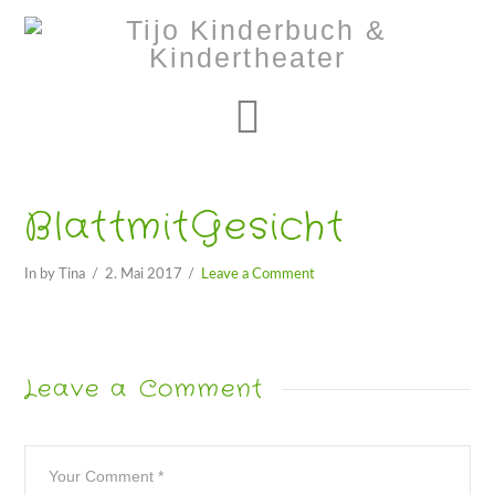
Navigation
BlattmitGesicht
In by Tina
2. Mai 2017
Leave a Comment
Leave a Comment