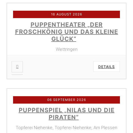
16 AUGUST 2026
PUPPENTHEATER „DER
FROSCHKÖNIG UND DAS KLEINE
GLÜCK“
Wettringen
DETAILS
06 SEPTEMBER 2026
PUPPENSPIEL „NILAS UND DIE
PIRATEN“
Töpferei Niehenke, Töpferei Niehenke, Am Plessen