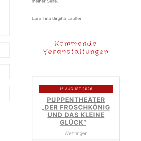
meiner Seite.
Eure Tina Birgitta Lauffer
Kommende
Veranstaltungen
16 AUGUST 2026
PUPPENTHEATER
„DER FROSCHKÖNIG
UND DAS KLEINE
GLÜCK“
Wettringen