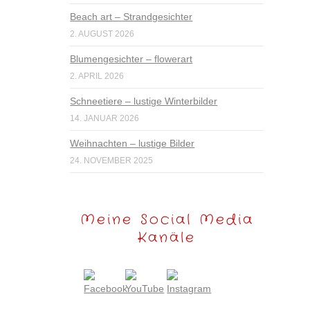
Beach art – Strandgesichter
2. AUGUST 2026
Blumengesichter – flowerart
2. APRIL 2026
Schneetiere – lustige Winterbilder
14. JANUAR 2026
Weihnachten – lustige Bilder
24. NOVEMBER 2025
Meine Social Media
Kanäle