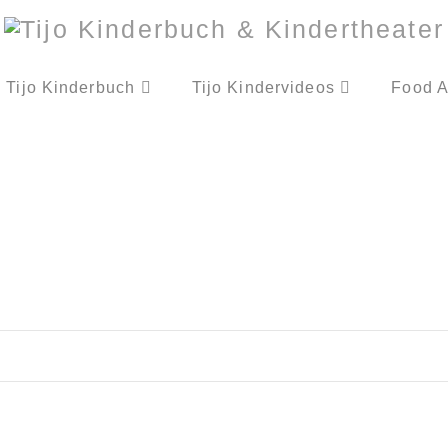
Tijo Kinderbuch
Tijo Kindervideos
Food A