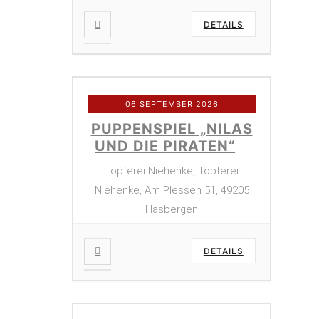
DETAILS
06 SEPTEMBER 2026
PUPPENSPIEL „NILAS
UND DIE PIRATEN“
Töpferei Niehenke, Töpferei
Niehenke, Am Plessen 51, 49205
Hasbergen
DETAILS