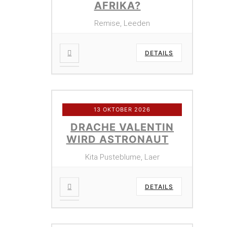
AFRIKA?
Remise, Leeden
DETAILS
13 OKTOBER 2026
DRACHE VALENTIN
WIRD ASTRONAUT
Kita Pusteblume, Laer
DETAILS