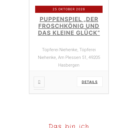
25 OKTOBER 2026
PUPPENSPIEL „DER
FROSCHKÖNIG UND
DAS KLEINE GLÜCK“
Töpferei Niehenke, Töpferei
Niehenke, Am Plessen 51, 49205
Hasbergen
DETAILS
Das bin ich