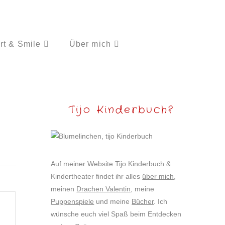
rt & Smile
Über mich
Tijo Kinderbuch?
Auf meiner Website Tijo Kinderbuch &
Kindertheater findet ihr alles
über mich
,
meinen
Drachen Valentin
, meine
Puppenspiele
und meine
Bücher
. Ich
wünsche euch viel Spaß beim Entdecken