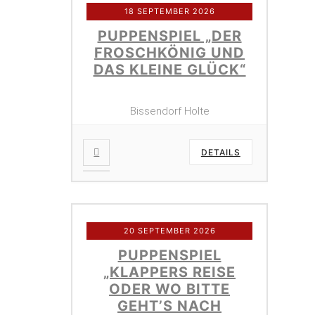
18 SEPTEMBER 2026
PUPPENSPIEL „DER
FROSCHKÖNIG UND
DAS KLEINE GLÜCK“
Bissendorf Holte
DETAILS
20 SEPTEMBER 2026
PUPPENSPIEL
„KLAPPERS REISE
ODER WO BITTE
GEHT’S NACH