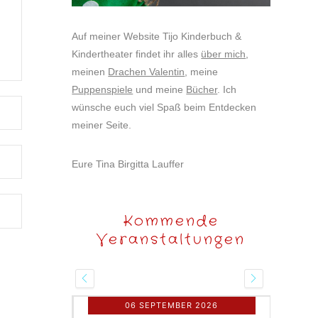
Auf meiner Website Tijo Kinderbuch &
Kindertheater findet ihr alles
über mich
,
meinen
Drachen Valentin
, meine
Puppenspiele
und meine
Bücher
. Ich
wünsche euch viel Spaß beim Entdecken
meiner Seite.
Eure Tina Birgitta Lauffer
Kommende
Veranstaltungen
06 SEPTEMBER 2026