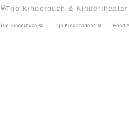
Tijo Kinderbuch
Tijo Kindervideos
Food A