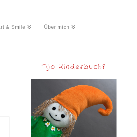
rt & Smile
Über mich
Tijo Kinderbuch?