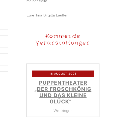
meiner Seite.
Eure Tina Birgitta Lauffer
Kommende
Veranstaltungen
16 AUGUST 2026
PUPPENTHEATER
„DER FROSCHKÖNIG
UND DAS KLEINE
GLÜCK“
Wettringen