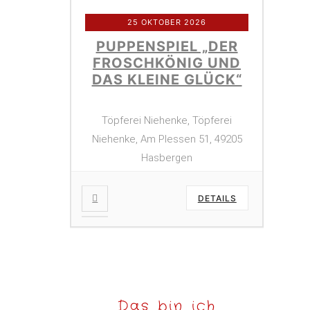
25 OKTOBER 2026
PUPPENSPIEL „DER
FROSCHKÖNIG UND
DAS KLEINE GLÜCK“
Töpferei Niehenke, Töpferei
Niehenke, Am Plessen 51, 49205
Hasbergen
DETAILS
Das bin ich