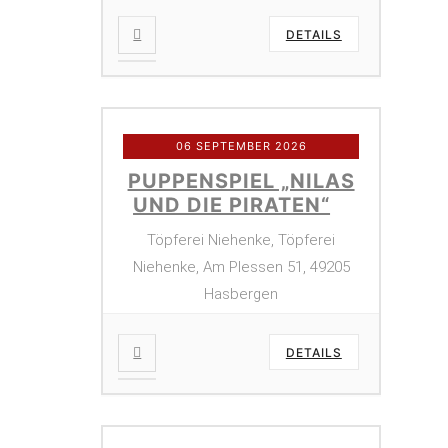
DETAILS
06 SEPTEMBER 2026
PUPPENSPIEL „NILAS
UND DIE PIRATEN“
Töpferei Niehenke, Töpferei
Niehenke, Am Plessen 51, 49205
Hasbergen
DETAILS