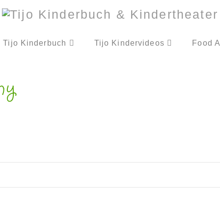
Tijo Kinderbuch
Tijo Kindervideos
Food A
ny