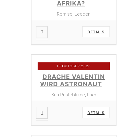
AFRIKA?
Remise, Leeden
DETAILS
13 OKTOBER 2026
DRACHE VALENTIN
WIRD ASTRONAUT
Kita Pusteblume, Laer
DETAILS