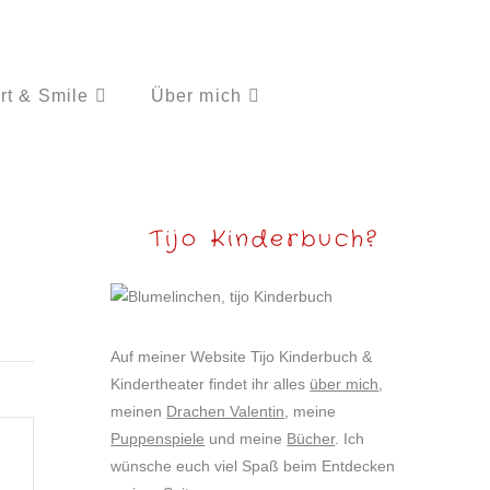
rt & Smile
Über mich
Tijo Kinderbuch?
Auf meiner Website Tijo Kinderbuch &
Kindertheater findet ihr alles
über mich
,
meinen
Drachen Valentin
, meine
Puppenspiele
und meine
Bücher
. Ich
wünsche euch viel Spaß beim Entdecken