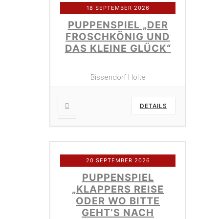
18 SEPTEMBER 2026
PUPPENSPIEL „DER
FROSCHKÖNIG UND
DAS KLEINE GLÜCK“
Bissendorf Holte
DETAILS
20 SEPTEMBER 2026
PUPPENSPIEL
„KLAPPERS REISE
ODER WO BITTE
GEHT’S NACH