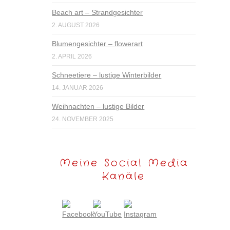
Beach art – Strandgesichter
2. AUGUST 2026
Blumengesichter – flowerart
2. APRIL 2026
Schneetiere – lustige Winterbilder
14. JANUAR 2026
Weihnachten – lustige Bilder
24. NOVEMBER 2025
Meine Social Media
Kanäle