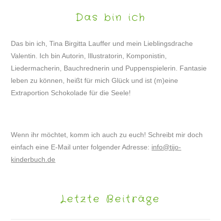
Das bin ich
Das bin ich, Tina Birgitta Lauffer und mein Lieblingsdrache
Valentin. Ich bin Autorin, Illustratorin, Komponistin,
Liedermacherin, Bauchrednerin und Puppenspielerin. Fantasie
leben zu können, heißt für mich Glück und ist (m)eine
Extraportion Schokolade für die Seele!
Wenn ihr möchtet, komm ich auch zu euch! Schreibt mir doch
einfach eine E-Mail unter folgender Adresse:
info@tijo-
kinderbuch.de
Letzte Beiträge