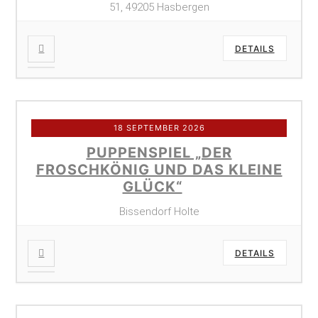
51, 49205 Hasbergen
DETAILS
18 SEPTEMBER 2026
PUPPENSPIEL „DER
FROSCHKÖNIG UND DAS KLEINE
GLÜCK“
Bissendorf Holte
DETAILS