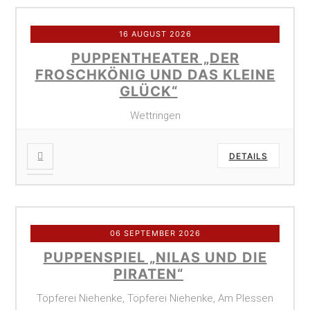
16 AUGUST 2026
PUPPENTHEATER „DER
FROSCHKÖNIG UND DAS KLEINE
GLÜCK“
Wettringen
DETAILS
06 SEPTEMBER 2026
PUPPENSPIEL „NILAS UND DIE
PIRATEN“
Töpferei Niehenke, Töpferei Niehenke, Am Plessen