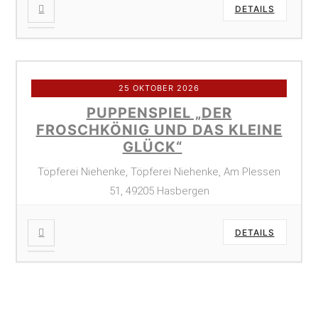
DETAILS
25 OKTOBER 2026
PUPPENSPIEL „DER
FROSCHKÖNIG UND DAS KLEINE
GLÜCK“
Töpferei Niehenke, Töpferei Niehenke, Am Plessen
51, 49205 Hasbergen
DETAILS