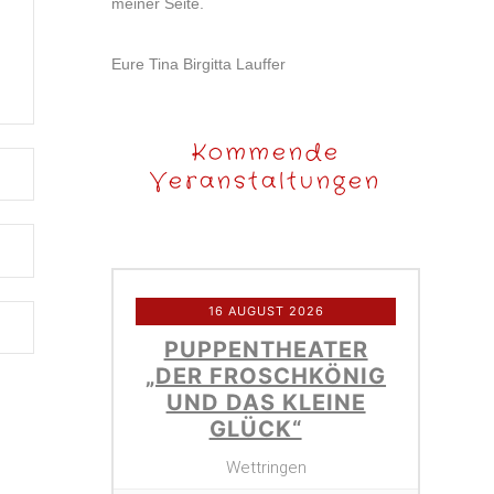
meiner Seite.
Eure Tina Birgitta Lauffer
Kommende
Veranstaltungen
16 AUGUST 2026
PUPPENTHEATER
„DER FROSCHKÖNIG
UND DAS KLEINE
GLÜCK“
Wettringen