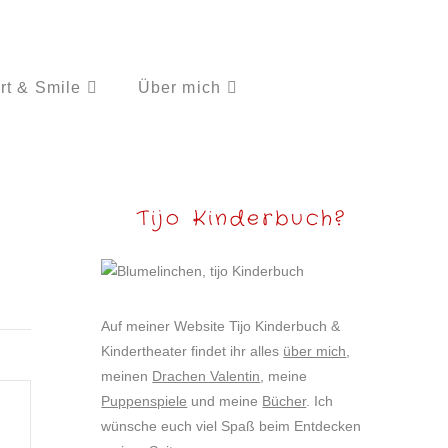
rt & Smile
Über mich
Tijo Kinderbuch?
Auf meiner Website Tijo Kinderbuch &
Kindertheater findet ihr alles
über mich
,
meinen
Drachen Valentin
, meine
Puppenspiele
und meine
Bücher
. Ich
wünsche euch viel Spaß beim Entdecken