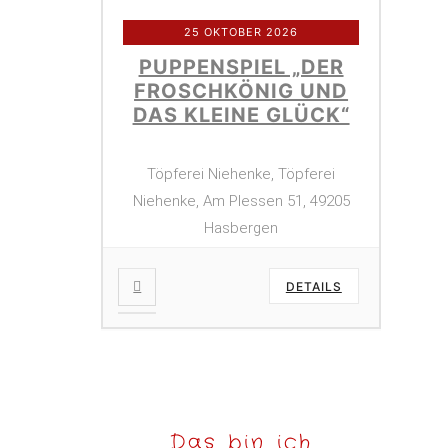
25 OKTOBER 2026
PUPPENSPIEL „DER
FROSCHKÖNIG UND
DAS KLEINE GLÜCK“
Töpferei Niehenke, Töpferei
Niehenke, Am Plessen 51, 49205
Hasbergen
DETAILS
Das bin ich