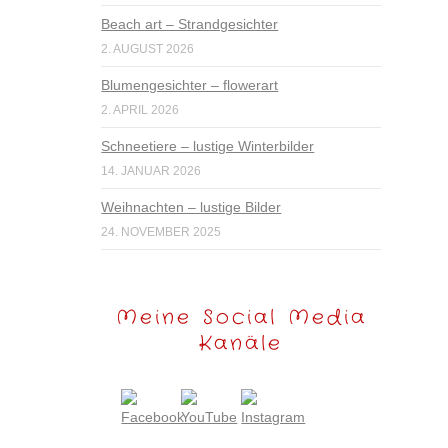
Beach art – Strandgesichter
2. AUGUST 2026
Blumengesichter – flowerart
2. APRIL 2026
Schneetiere – lustige Winterbilder
14. JANUAR 2026
Weihnachten – lustige Bilder
24. NOVEMBER 2025
Meine Social Media
Kanäle