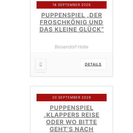
18 SEPTEMBER 2026
PUPPENSPIEL „DER
FROSCHKÖNIG UND
DAS KLEINE GLÜCK“
Bissendorf Holte
DETAILS
20 SEPTEMBER 2026
PUPPENSPIEL
„KLAPPERS REISE
ODER WO BITTE
GEHT’S NACH