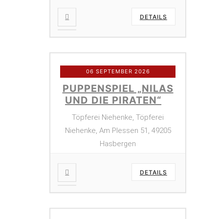
DETAILS
06 SEPTEMBER 2026
PUPPENSPIEL „NILAS
UND DIE PIRATEN“
Töpferei Niehenke, Töpferei
Niehenke, Am Plessen 51, 49205
Hasbergen
DETAILS