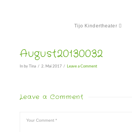
Tijo Kindertheater
August20130032
In by Tina
2. Mai 2017
Leave a Comment
Leave a Comment