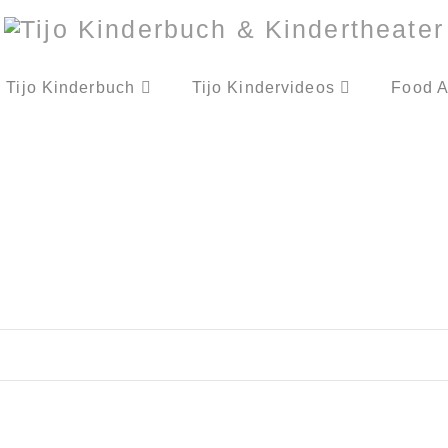
Tijo Kinderbuch
Tijo Kindervideos
Food A