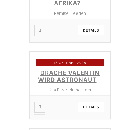
AFRIKA?
Remise, Leeden
DETAILS
13 OKTOBER 2026
DRACHE VALENTIN
WIRD ASTRONAUT
Kita Pusteblume, Laer
DETAILS