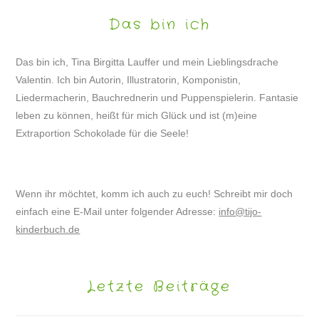
Das bin ich
Das bin ich, Tina Birgitta Lauffer und mein Lieblingsdrache
Valentin. Ich bin Autorin, Illustratorin, Komponistin,
Liedermacherin, Bauchrednerin und Puppenspielerin. Fantasie
leben zu können, heißt für mich Glück und ist (m)eine
Extraportion Schokolade für die Seele!
Wenn ihr möchtet, komm ich auch zu euch! Schreibt mir doch
einfach eine E-Mail unter folgender Adresse:
info@tijo-
kinderbuch.de
Letzte Beiträge