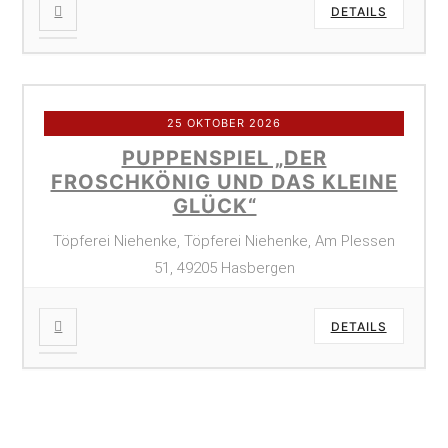
DETAILS
25 OKTOBER 2026
PUPPENSPIEL „DER
FROSCHKÖNIG UND DAS KLEINE
GLÜCK“
Töpferei Niehenke, Töpferei Niehenke, Am Plessen
51, 49205 Hasbergen
DETAILS