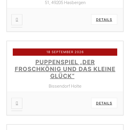
51, 49205 Hasbergen
DETAILS
18 SEPTEMBER 2026
PUPPENSPIEL „DER
FROSCHKÖNIG UND DAS KLEINE
GLÜCK“
Bissendorf Holte
DETAILS