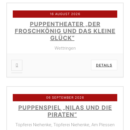
16 AUGUST 2026
PUPPENTHEATER „DER
FROSCHKÖNIG UND DAS KLEINE
GLÜCK“
Wettringen
DETAILS
06 SEPTEMBER 2026
PUPPENSPIEL „NILAS UND DIE
PIRATEN“
Töpferei Niehenke, Töpferei Niehenke, Am Plessen