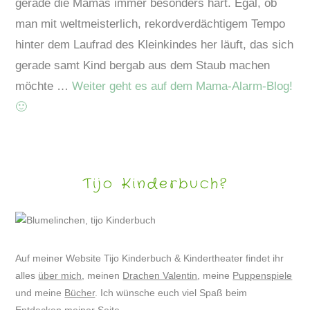
gerade die Mamas immer besonders hart. Egal, ob
man mit weltmeisterlich, rekordverdächtigem Tempo
hinter dem Laufrad des Kleinkindes her läuft, das sich
gerade samt Kind bergab aus dem Staub machen
möchte …
Weiter geht es auf dem Mama-Alarm-Blog!
🙂
Tijo Kinderbuch?
Auf meiner Website Tijo Kinderbuch & Kindertheater findet ihr
alles
über mich
, meinen
Drachen Valentin
, meine
Puppenspiele
und meine
Bücher
. Ich wünsche euch viel Spaß beim