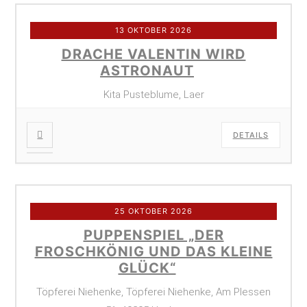
13 OKTOBER 2026
DRACHE VALENTIN WIRD
ASTRONAUT
Kita Pusteblume, Laer
DETAILS
25 OKTOBER 2026
PUPPENSPIEL „DER
FROSCHKÖNIG UND DAS KLEINE
GLÜCK“
Töpferei Niehenke, Töpferei Niehenke, Am Plessen