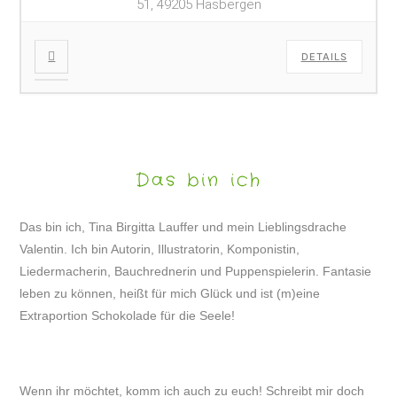
51, 49205 Hasbergen
DETAILS
Das bin ich
Das bin ich, Tina Birgitta Lauffer und mein Lieblingsdrache
Valentin. Ich bin Autorin, Illustratorin, Komponistin,
Liedermacherin, Bauchrednerin und Puppenspielerin. Fantasie
leben zu können, heißt für mich Glück und ist (m)eine
Extraportion Schokolade für die Seele!
Wenn ihr möchtet, komm ich auch zu euch! Schreibt mir doch