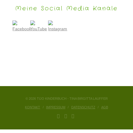
Meine Social Media Kanäle
© 2026 TIJO KINDERBUCH - TINA BIRGITTA LAUFFER
KONTAKT
IMPRESSUM
DATENSCHUTZ
AGB
FACEBOOK
YOUTUBE
INSTAGRAM