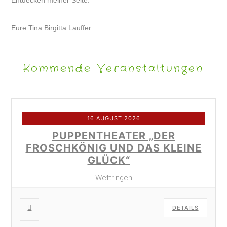
Entdecken meiner Seite.
Eure Tina Birgitta Lauffer
Kommende Veranstaltungen
16 AUGUST 2026
PUPPENTHEATER „DER
FROSCHKÖNIG UND DAS KLEINE
GLÜCK“
Wettringen
DETAILS