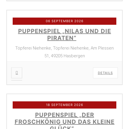
06 SEPTEMBER 2026
PUPPENSPIEL „NILAS UND DIE
PIRATEN“
Töpferei Niehenke, Töpferei Niehenke, Am Plessen
51, 49205 Hasbergen
DETAILS
18 SEPTEMBER 2026
PUPPENSPIEL „DER
FROSCHKÖNIG UND DAS KLEINE
GLÜCK“