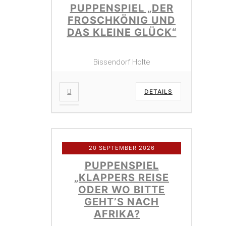
PUPPENSPIEL „DER
FROSCHKÖNIG UND
DAS KLEINE GLÜCK“
Bissendorf Holte
DETAILS
20 SEPTEMBER 2026
PUPPENSPIEL
„KLAPPERS REISE
ODER WO BITTE
GEHT’S NACH
AFRIKA?