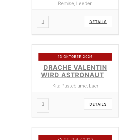
Remise, Leeden
DETAILS
13 OKTOBER 2026
DRACHE VALENTIN
WIRD ASTRONAUT
Kita Pusteblume, Laer
DETAILS
25 OKTOBER 2026