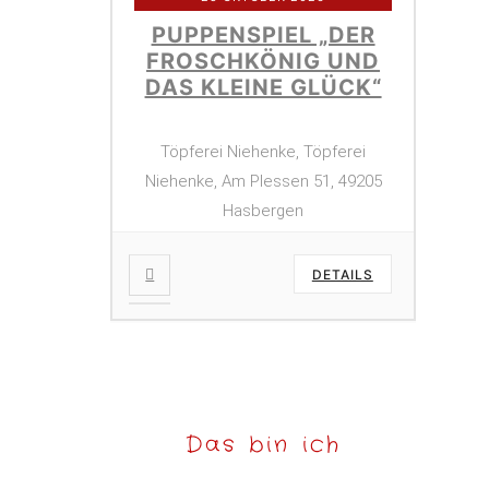
PUPPENSPIEL „DER
FROSCHKÖNIG UND
DAS KLEINE GLÜCK“
Töpferei Niehenke, Töpferei
Niehenke, Am Plessen 51, 49205
Hasbergen
DETAILS
Das bin ich