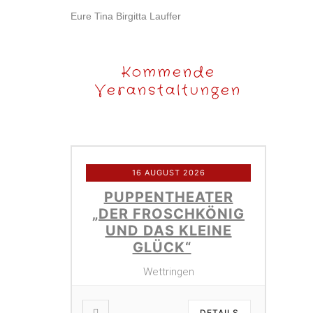
Eure Tina Birgitta Lauffer
Kommende
Veranstaltungen
16 AUGUST 2026
PUPPENTHEATER
„DER FROSCHKÖNIG
UND DAS KLEINE
GLÜCK“
Wettringen
DETAILS