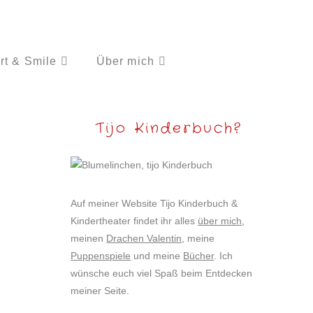
rt & Smile
Über mich
Tijo Kinderbuch?
Auf meiner Website Tijo Kinderbuch &
Kindertheater findet ihr alles
über mich
,
meinen
Drachen Valentin
, meine
Puppenspiele
und meine
Bücher
. Ich
wünsche euch viel Spaß beim Entdecken
meiner Seite.