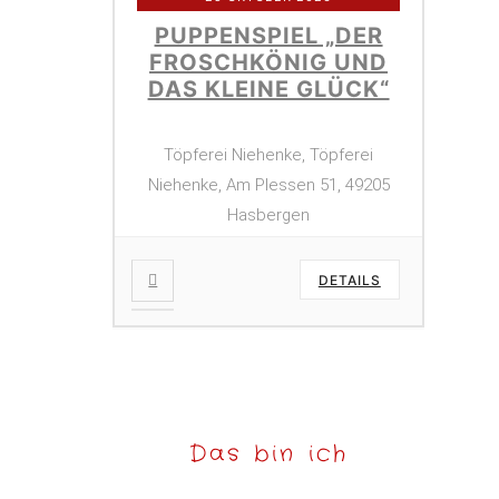
PUPPENSPIEL „DER
FROSCHKÖNIG UND
DAS KLEINE GLÜCK“
Töpferei Niehenke, Töpferei
Niehenke, Am Plessen 51, 49205
Hasbergen
DETAILS
Das bin ich