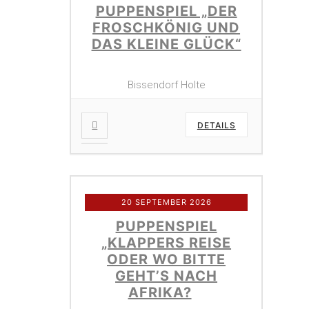
PUPPENSPIEL „DER
FROSCHKÖNIG UND
DAS KLEINE GLÜCK“
Bissendorf Holte
DETAILS
20 SEPTEMBER 2026
PUPPENSPIEL
„KLAPPERS REISE
ODER WO BITTE
GEHT’S NACH
AFRIKA?