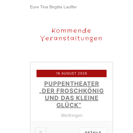
Eure Tina Birgitta Lauffer
Kommende
Veranstaltungen
16 AUGUST 2026
PUPPENTHEATER
„DER FROSCHKÖNIG
UND DAS KLEINE
GLÜCK“
Wettringen
DETAILS