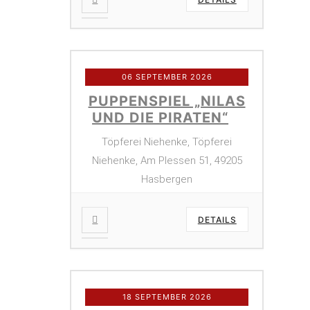
06 SEPTEMBER 2026
PUPPENSPIEL „NILAS
UND DIE PIRATEN“
Töpferei Niehenke, Töpferei
Niehenke, Am Plessen 51, 49205
Hasbergen
DETAILS
18 SEPTEMBER 2026