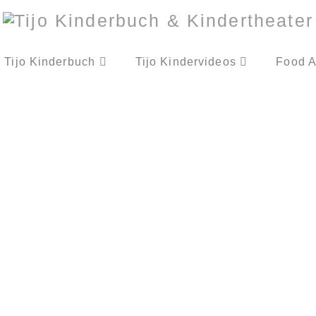
Tijo Kinderbuch
Tijo Kindervideos
Food A