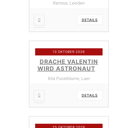
Remise, Leeden
DETAILS
13 OKTOBER 2026
DRACHE VALENTIN
WIRD ASTRONAUT
Kita Pusteblume, Laer
DETAILS
25 OKTOBER 2026