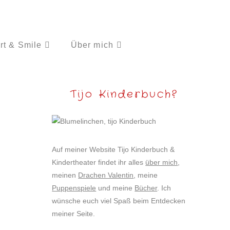
rt & Smile
Über mich
Tijo Kinderbuch?
Auf meiner Website Tijo Kinderbuch &
Kindertheater findet ihr alles
über mich
,
meinen
Drachen Valentin
, meine
Puppenspiele
und meine
Bücher
. Ich
wünsche euch viel Spaß beim Entdecken
meiner Seite.