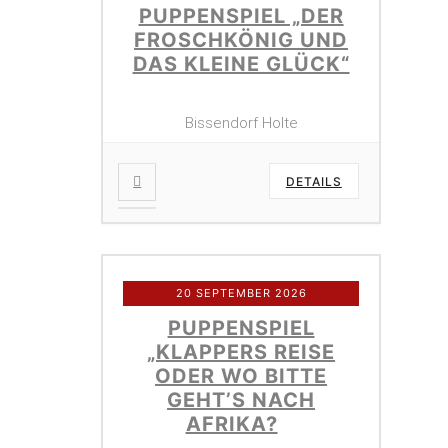
PUPPENSPIEL „DER
FROSCHKÖNIG UND
DAS KLEINE GLÜCK“
Bissendorf Holte
DETAILS
20 SEPTEMBER 2026
PUPPENSPIEL
„KLAPPERS REISE
ODER WO BITTE
GEHT’S NACH
AFRIKA?