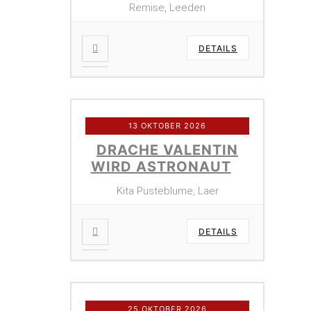
Remise, Leeden
DETAILS
13 OKTOBER 2026
DRACHE VALENTIN
WIRD ASTRONAUT
Kita Pusteblume, Laer
DETAILS
25 OKTOBER 2026