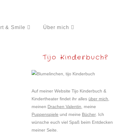
rt & Smile
Über mich
Tijo Kinderbuch?
Auf meiner Website Tijo Kinderbuch &
Kindertheater findet ihr alles
über mich
,
meinen
Drachen Valentin
, meine
Puppenspiele
und meine
Bücher
. Ich
wünsche euch viel Spaß beim Entdecken
meiner Seite.