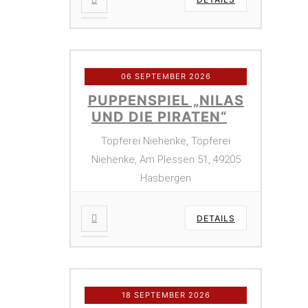
06 SEPTEMBER 2026
PUPPENSPIEL „NILAS
UND DIE PIRATEN“
Töpferei Niehenke, Töpferei
Niehenke, Am Plessen 51, 49205
Hasbergen
DETAILS
18 SEPTEMBER 2026