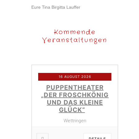
Eure Tina Birgitta Lauffer
Kommende
Veranstaltungen
16 AUGUST 2026
PUPPENTHEATER
„DER FROSCHKÖNIG
UND DAS KLEINE
GLÜCK“
Wettringen
DETAILS