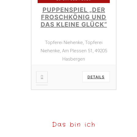
PUPPENSPIEL „DER
FROSCHKÖNIG UND
DAS KLEINE GLÜCK“
Töpferei Niehenke, Töpferei
Niehenke, Am Plessen 51, 49205
Hasbergen
DETAILS
Das bin ich