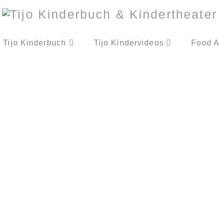
Tijo Kinderbuch
Tijo Kindervideos
Food A