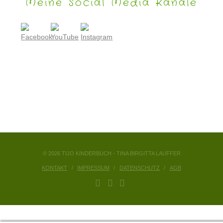
Meine Social Media Kanäle
© 2026 TIJO KINDERBUCH - TINA BIRGITTA LAUFFER
KONTAKT
IMPRESSUM
DATENSCHUTZ
AGB
FACEBOOK
YOUTUBE
INSTAGRAM