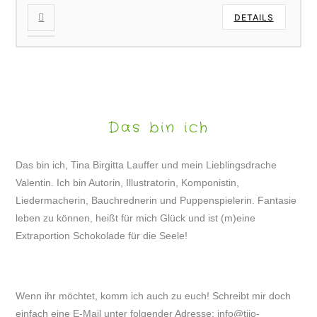
DETAILS
Das bin ich
Das bin ich, Tina Birgitta Lauffer und mein Lieblingsdrache
Valentin. Ich bin Autorin, Illustratorin, Komponistin,
Liedermacherin, Bauchrednerin und Puppenspielerin. Fantasie
leben zu können, heißt für mich Glück und ist (m)eine
Extraportion Schokolade für die Seele!
Wenn ihr möchtet, komm ich auch zu euch! Schreibt mir doch
einfach eine E-Mail unter folgender Adresse:
info@tijo-