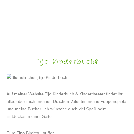
WALDGESICHTER – BAUMTIERE – TREEART
Tijo Kinderbuch?
Auf meiner Website Tijo Kinderbuch & Kindertheater findet ihr
alles
über mich
, meinen
Drachen Valentin
, meine
Puppenspiele
und meine
Bücher
. Ich wünsche euch viel Spaß beim
Entdecken meiner Seite.
Eure Tina Birgitta Lauffer