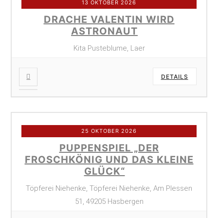
13 OKTOBER 2026
DRACHE VALENTIN WIRD
ASTRONAUT
Kita Pusteblume, Laer
DETAILS
25 OKTOBER 2026
PUPPENSPIEL „DER
FROSCHKÖNIG UND DAS KLEINE
GLÜCK“
Töpferei Niehenke, Töpferei Niehenke, Am Plessen
51, 49205 Hasbergen