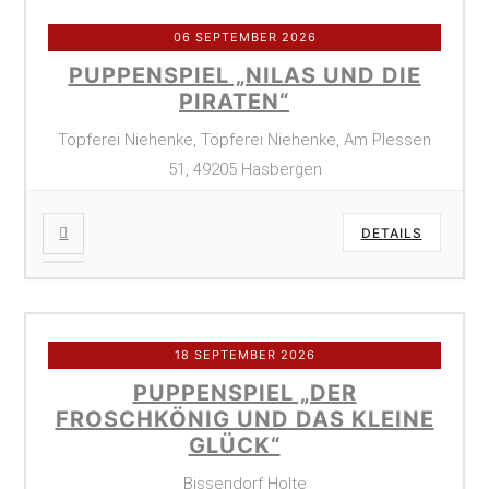
06 SEPTEMBER 2026
PUPPENSPIEL „NILAS UND DIE
PIRATEN“
Töpferei Niehenke, Töpferei Niehenke, Am Plessen
51, 49205 Hasbergen
DETAILS
18 SEPTEMBER 2026
PUPPENSPIEL „DER
FROSCHKÖNIG UND DAS KLEINE
GLÜCK“
Bissendorf Holte