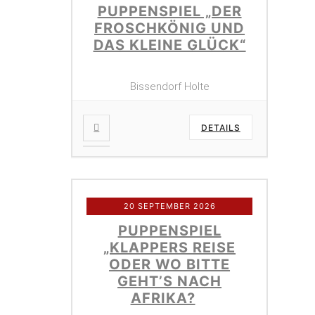
PUPPENSPIEL „DER
FROSCHKÖNIG UND
DAS KLEINE GLÜCK“
Bissendorf Holte
DETAILS
20 SEPTEMBER 2026
PUPPENSPIEL
„KLAPPERS REISE
ODER WO BITTE
GEHT’S NACH
AFRIKA?