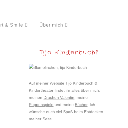
rt & Smile
Über mich
Tijo Kinderbuch?
Auf meiner Website Tijo Kinderbuch &
Kindertheater findet ihr alles
über mich
,
meinen
Drachen Valentin
, meine
Puppenspiele
und meine
Bücher
. Ich
wünsche euch viel Spaß beim Entdecken
meiner Seite.