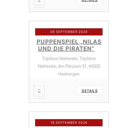
06 SEPTEMBER 2026
PUPPENSPIEL „NILAS
UND DIE PIRATEN“
Töpferei Niehenke, Töpferei
Niehenke, Am Plessen 51, 49205
Hasbergen
DETAILS
18 SEPTEMBER 2026