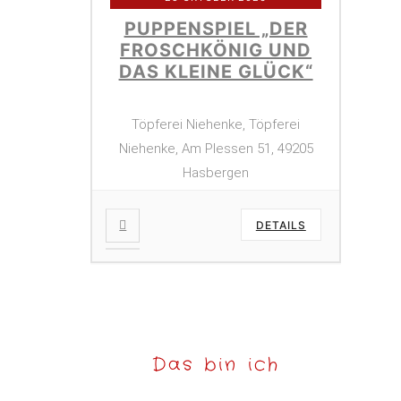
PUPPENSPIEL „DER
FROSCHKÖNIG UND
DAS KLEINE GLÜCK“
Töpferei Niehenke, Töpferei
Niehenke, Am Plessen 51, 49205
Hasbergen
DETAILS
Das bin ich