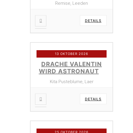
Remise, Leeden
DETAILS
13 OKTOBER 2026
DRACHE VALENTIN
WIRD ASTRONAUT
Kita Pusteblume, Laer
DETAILS
25 OKTOBER 2026