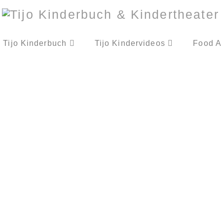
Tijo Kinderbuch
Tijo Kindervideos
Food A