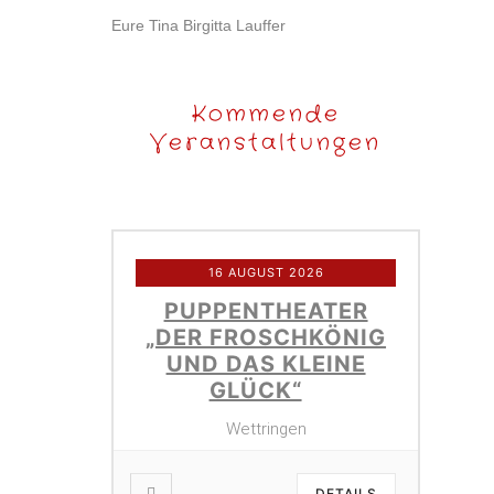
Eure Tina Birgitta Lauffer
Kommende
Veranstaltungen
16 AUGUST 2026
PUPPENTHEATER
„DER FROSCHKÖNIG
UND DAS KLEINE
GLÜCK“
Wettringen
DETAILS