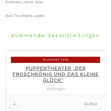
Entdecken meiner Seite.
Eure Tina Birgitta Lauffer
Kommende Veranstaltungen
16 AUGUST 2026
PUPPENTHEATER „DER
FROSCHKÖNIG UND DAS KLEINE
GLÜCK“
Wettringen
DETAILS