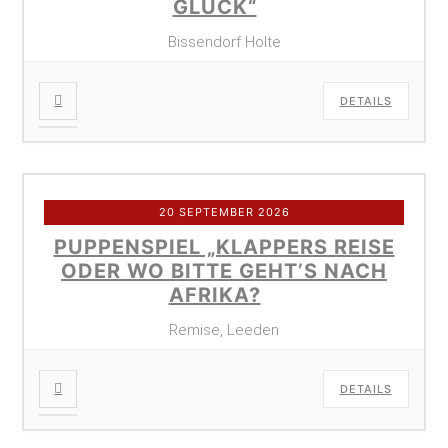
GLÜCK“
Bissendorf Holte
DETAILS
20 SEPTEMBER 2026
PUPPENSPIEL „KLAPPERS REISE
ODER WO BITTE GEHT’S NACH
AFRIKA?
Remise, Leeden
DETAILS