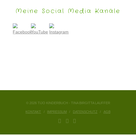
Meine Social Media Kanäle
© 2026 TIJO KINDERBUCH - TINA BIRGITTA LAUFFER
KONTAKT
IMPRESSUM
DATENSCHUTZ
AGB
FACEBOOK
YOUTUBE
INSTAGRAM