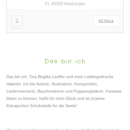
51, 49205 Hasbergen
DETAILS
Das bin ich
Das bin ich, Tina Birgitta Lauffer und mein Lieblingsdrache
Valentin. Ich bin Autorin, Illustratorin, Komponistin,
Liedermacherin, Bauchrednerin und Puppenspielerin. Fantasie
leben zu können, heißt für mich Glück und ist (m)eine
Extraportion Schokolade für die Seele!