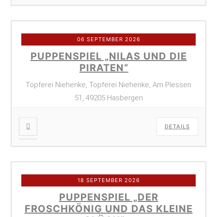
06 SEPTEMBER 2026
PUPPENSPIEL „NILAS UND DIE
PIRATEN“
Töpferei Niehenke, Töpferei Niehenke, Am Plessen
51, 49205 Hasbergen
DETAILS
18 SEPTEMBER 2026
PUPPENSPIEL „DER
FROSCHKÖNIG UND DAS KLEINE