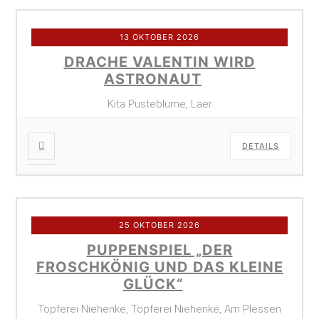
13 OKTOBER 2026
DRACHE VALENTIN WIRD
ASTRONAUT
Kita Pusteblume, Laer
DETAILS
25 OKTOBER 2026
PUPPENSPIEL „DER
FROSCHKÖNIG UND DAS KLEINE
GLÜCK“
Töpferei Niehenke, Töpferei Niehenke, Am Plessen