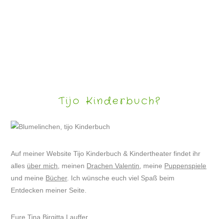
PUPPENSPIEL „NILAS UND DIE PIRATEN“
Tijo Kinderbuch?
Auf meiner Website Tijo Kinderbuch & Kindertheater findet ihr
alles
über mich
, meinen
Drachen Valentin
, meine
Puppenspiele
und meine
Bücher
. Ich wünsche euch viel Spaß beim
Entdecken meiner Seite.
Eure Tina Birgitta Lauffer