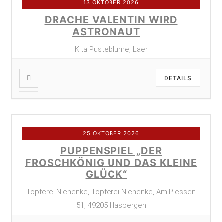
13 OKTOBER 2026
DRACHE VALENTIN WIRD
ASTRONAUT
Kita Pusteblume, Laer
DETAILS
25 OKTOBER 2026
PUPPENSPIEL „DER
FROSCHKÖNIG UND DAS KLEINE
GLÜCK“
Töpferei Niehenke, Töpferei Niehenke, Am Plessen
51, 49205 Hasbergen