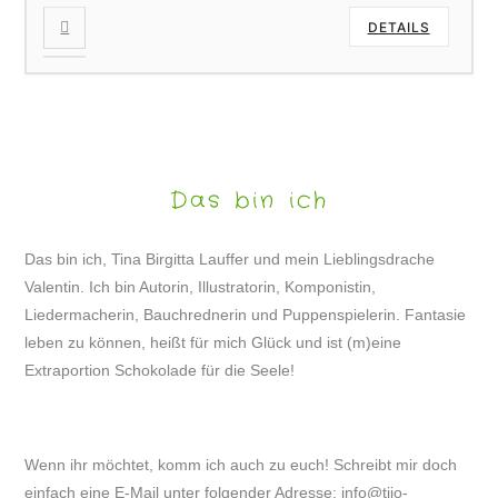
DETAILS
Das bin ich
Das bin ich, Tina Birgitta Lauffer und mein Lieblingsdrache
Valentin. Ich bin Autorin, Illustratorin, Komponistin,
Liedermacherin, Bauchrednerin und Puppenspielerin. Fantasie
leben zu können, heißt für mich Glück und ist (m)eine
Extraportion Schokolade für die Seele!
Wenn ihr möchtet, komm ich auch zu euch! Schreibt mir doch
einfach eine E-Mail unter folgender Adresse:
info@tijo-