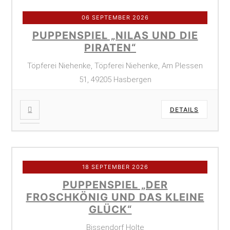
06 SEPTEMBER 2026
PUPPENSPIEL „NILAS UND DIE
PIRATEN“
Töpferei Niehenke, Töpferei Niehenke, Am Plessen
51, 49205 Hasbergen
DETAILS
18 SEPTEMBER 2026
PUPPENSPIEL „DER
FROSCHKÖNIG UND DAS KLEINE
GLÜCK“
Bissendorf Holte