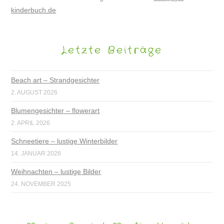
kinderbuch.de
Letzte Beiträge
Beach art – Strandgesichter
2. AUGUST 2026
Blumengesichter – flowerart
2. APRIL 2026
Schneetiere – lustige Winterbilder
14. JANUAR 2026
Weihnachten – lustige Bilder
24. NOVEMBER 2025