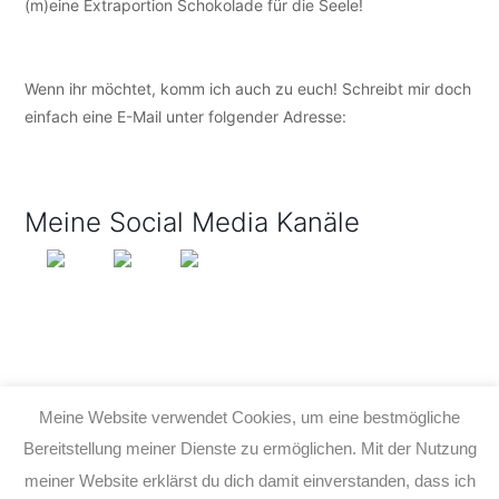
(m)eine Extraportion Schokolade für die Seele!
Wenn ihr möchtet, komm ich auch zu euch! Schreibt mir doch
einfach eine E-Mail unter folgender Adresse:
info@tijo-
kinderbuch.de
Meine Social Media Kanäle
Meine Website verwendet Cookies, um eine bestmögliche
Bereitstellung meiner Dienste zu ermöglichen. Mit der Nutzung
meiner Website erklärst du dich damit einverstanden, dass ich
© 2026 TIJO KINDERBUCH - TINA BIRGITTA LAUFFER