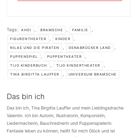
Tags:
,
,
,
AHOI
BRAMSCHE
FAMILIE
,
,
FIGURENTHEATER
KINDER
,
,
NILAS UND DIE PIRATEN
OSNABRÜCKER LAND
,
,
PUPPENSPIEL
PUPPENTHEATER
,
,
TIJO KINDERBUCH
TIJO KINDERTHEATER
,
TINA BIRGITTA LAUFFER
UNIVERSUM BRAMSCHE
Das bin ich
Das bin ich, Tina Birgitta Lauffer und mein Lieblingsdrache
Valentin. Ich bin Autorin, Illustratorin, Komponistin,
Liedermacherin, Bauchrednerin und Puppenspielerin.
Fantasie leben zu können, heißt für mich Glück und ist