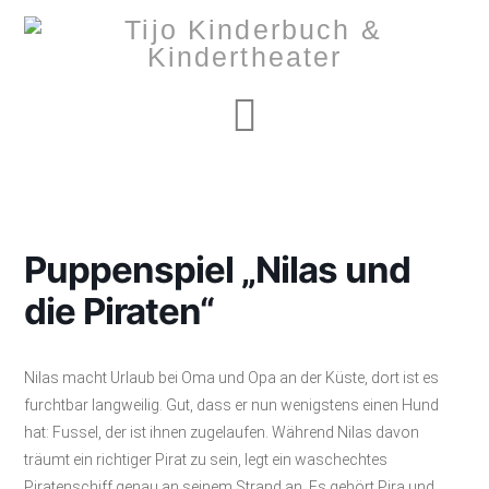
Navigation
Puppenspiel „Nilas und
die Piraten“
Nilas macht Urlaub bei Oma und Opa an der Küste, dort ist es
furchtbar langweilig. Gut, dass er nun wenigstens einen Hund
hat: Fussel, der ist ihnen zugelaufen. Während Nilas davon
träumt ein richtiger Pirat zu sein, legt ein waschechtes
Piratenschiff genau an seinem Strand an. Es gehört Pira und